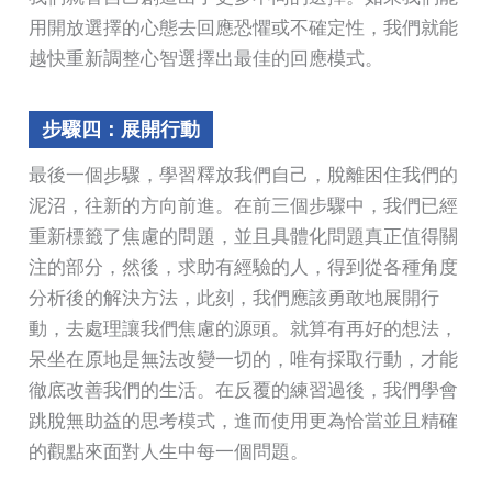
用開放選擇的心態去回應恐懼或不確定性，我們就能
越快重新調整心智選擇出最佳的回應模式。
步驟四：展開行動
最後一個步驟，學習釋放我們自己，脫離困住我們的
泥沼，往新的方向前進。在前三個步驟中，我們已經
重新標籤了焦慮的問題，並且具體化問題真正值得關
注的部分，然後，求助有經驗的人，得到從各種角度
分析後的解決方法，此刻，我們應該勇敢地展開行
動，去處理讓我們焦慮的源頭。就算有再好的想法，
呆坐在原地是無法改變一切的，唯有採取行動，才能
徹底改善我們的生活。在反覆的練習過後，我們學會
跳脫無助益的思考模式，進而使用更為恰當並且精確
的觀點來面對人生中每一個問題。