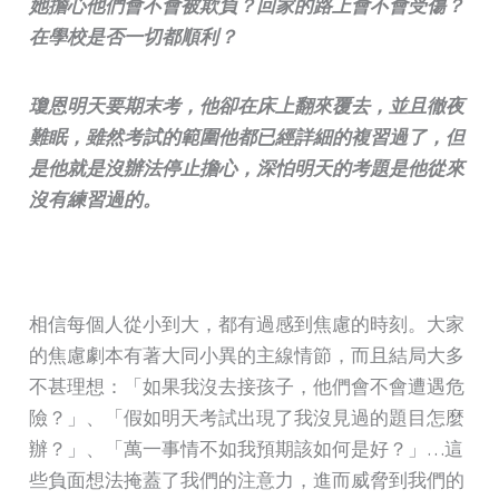
她擔心他們會不會被欺負？回家的路上會不會受傷？
在學校是否一切都順利？
瓊恩明天要期末考，他卻在床上翻來覆去，並且徹夜
難眠，雖然考試的範圍他都已經詳細的複習過了，但
是他就是沒辦法停止擔心，深怕明天的考題是他從來
沒有練習過的。
相信每個人從小到大，都有過感到焦慮的時刻。大家
的焦慮劇本有著大同小異的主線情節，而且結局大多
不甚理想：「如果我沒去接孩子，他們會不會遭遇危
險？」、「假如明天考試出現了我沒見過的題目怎麼
辦？」、「萬一事情不如我預期該如何是好？」…這
些負面想法掩蓋了我們的注意力，進而威脅到我們的