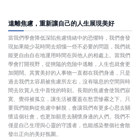
遠離焦慮，重新讓自己的人生展現美好
當我們學會降低深陷焦慮情緒中的恐懼時，我們會發
現如果能少花時間去煩惱一些不必要的問題，我們就
能更自由自在地運用時間在與他人的相處上。當我們
學會打開視野，從狹隘的危險中逃離，人生也就會更
加開闊。其實美好的人事物一直都在我們身邊，只是
過去我們太容易被焦慮所左右，沒有喘息的空間與時
間去欣賞人生中喜悅的時刻。長期的焦慮會使我們寂
寞、覺得被孤立，讓生活被覆蓋在愁雲慘霧之下。只
要我們能夠從焦慮中解脫，會讓我們有更多心思去關
懷這個社會，也更加願意去關懷身邊的人們。我們不
僅是自己生理與心靈的守護者，也能感染整個社會散
發出正向的美好氛圍。