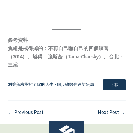
參考資料
焦慮是戒得掉的：不再自己嚇自己的四個練習
（2014）。塔碼．強斯基（TamarChansky）。台北：
三采
別讓焦慮掌控了你的人生-4個步驟教你遠離焦慮
下載
←
Previous Post
Next Post
→