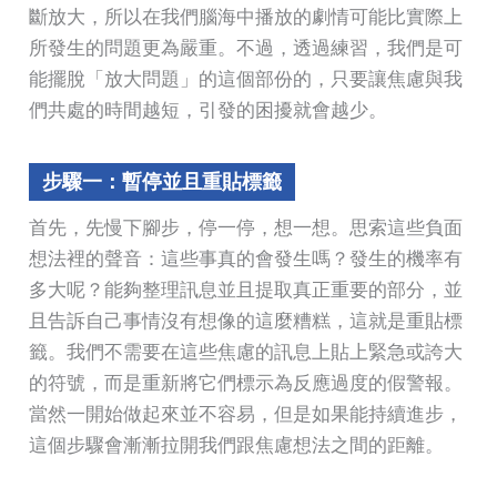
斷放大，所以在我們腦海中播放的劇情可能比實際上
所發生的問題更為嚴重。不過，透過練習，我們是可
能擺脫「放大問題」的這個部份的，只要讓焦慮與我
們共處的時間越短，引發的困擾就會越少。
步驟一：暫停並且重貼標籤
首先，先慢下腳步，停一停，想一想。思索這些負面
想法裡的聲音：這些事真的會發生嗎？發生的機率有
多大呢？能夠整理訊息並且提取真正重要的部分，並
且告訴自己事情沒有想像的這麼糟糕，這就是重貼標
籤。我們不需要在這些焦慮的訊息上貼上緊急或誇大
的符號，而是重新將它們標示為反應過度的假警報。
當然一開始做起來並不容易，但是如果能持續進步，
這個步驟會漸漸拉開我們跟焦慮想法之間的距離。