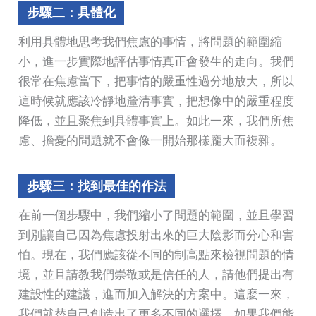
步驟二：具體化
利用具體地思考我們焦慮的事情，將問題的範圍縮
小，進一步實際地評估事情真正會發生的走向。我們
很常在焦慮當下，把事情的嚴重性過分地放大，所以
這時候就應該冷靜地釐清事實，把想像中的嚴重程度
降低，並且聚焦到具體事實上。如此一來，我們所焦
慮、擔憂的問題就不會像一開始那樣龐大而複雜。
步驟三：找到最佳的作法
在前一個步驟中，我們縮小了問題的範圍，並且學習
到別讓自己因為焦慮投射出來的巨大陰影而分心和害
怕。現在，我們應該從不同的制高點來檢視問題的情
境，並且請教我們崇敬或是信任的人，請他們提出有
建設性的建議，進而加入解決的方案中。這麼一來，
我們就替自己創造出了更多不同的選擇。如果我們能