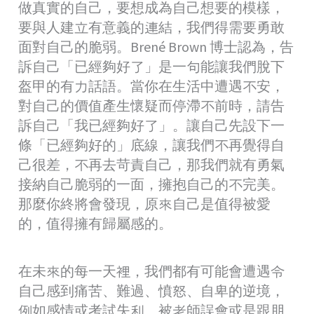
做真實的自己，要想成為自己想要的模樣，
要與人建立有意義的連結，我們得需要勇敢
面對自己的脆弱。Brené Brown 博士認為，告
訴自己「已經夠好了」是一句能讓我們脫下
盔甲的有力話語。當你在生活中遭遇不安，
對自己的價值產生懷疑而停滯不前時，請告
訴自己「我已經夠好了」。讓自己先設下一
條「已經夠好的」底線，讓我們不再覺得自
己很差，不再去苛責自己，那我們就有勇氣
接納自己脆弱的一面，擁抱自己的不完美。
那麼你終將會發現，原來自己是值得被愛
的，值得擁有歸屬感的。
在未來的每一天裡，我們都有可能會遭遇令
自己感到痛苦、難過、憤怒、自卑的逆境，
例如感情或考試失利、被老師誤會或是跟朋