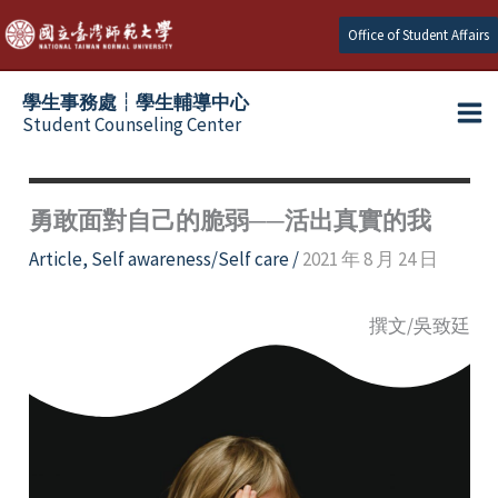
Skip
Office of Student Affairs
to
content
學生事務處┆學生輔導中心
Student Counseling Center
勇敢面對自己的脆弱──活出真實的我
Article
,
Self awareness/Self care
/
2021 年 8 月 24 日
撰文/吳致廷