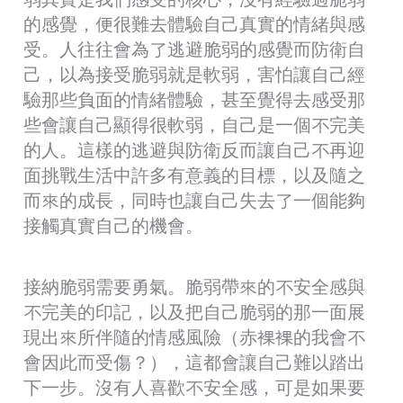
的感覺，便很難去體驗自己真實的情緒與感
受。人往往會為了逃避脆弱的感覺而防衛自
己，以為接受脆弱就是軟弱，害怕讓自己經
驗那些負面的情緒體驗，甚至覺得去感受那
些會讓自己顯得很軟弱，自己是一個不完美
的人。這樣的逃避與防衛反而讓自己不再迎
面挑戰生活中許多有意義的目標，以及隨之
而來的成長，同時也讓自己失去了一個能夠
接觸真實自己的機會。
接納脆弱需要勇氣。脆弱帶來的不安全感與
不完美的印記，以及把自己脆弱的那一面展
現出來所伴隨的情感風險（赤裸裸的我會不
會因此而受傷？），這都會讓自己難以踏出
下一步。沒有人喜歡不安全感，可是如果要