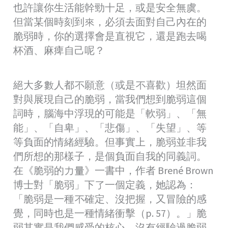
也許讓你生活能幹勁十足，或是安全無虞。
但當某個時刻到來，必須去面對自己內在的
脆弱時，你的選擇會是直視它，還是跑去喝
杯酒、麻痺自己呢？
絕大多數人都不願意（或是不喜歡）坦然面
對與展現自己的脆弱，當我們想到脆弱這個
詞時，腦海中浮現的可能是「軟弱」、「無
能」、「自卑」、「悲傷」、「失望」、等
等負面的情緒經驗。但事實上，脆弱並非我
們所想的那樣子，是個負面自我的同義詞。
在《脆弱的力量》一書中，作者 Brené Brown
博士對「脆弱」下了一個定義，她認為：
「脆弱是一種不確定、沒把握，又冒險的感
覺，同時也是一種情緒衝擊（p. 57）。」脆
弱其實是我們感受的核心，沒有經驗過脆弱