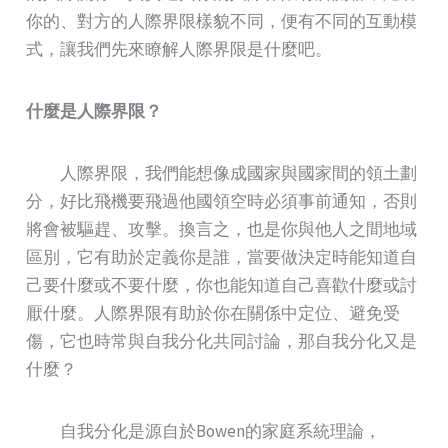
你的、對方的人際界限樣貌不同，便有不同的互動模
式，讓我們先來瞭解人際界限是什麼吧。
什麼是人際界限？
人際界限，我們能想像成國家與國家間的領土劃
分，好比飛機要飛過他國領空時必須事前通知，否則
將會被驅趕、攻擊。換言之，也是你與他人之間地域
區別，它有助於定義你是誰，當要做決定時能知道自
己要什麼或不要什麼，你也能知道自己喜歡什麼或討
厭什麼。人際界限有助於你在關係中定位、避免受
傷，它也時常與自我分化共同討論，那自我分化又是
什麼？
自我分化是源自於Bowen的家庭系統理論，