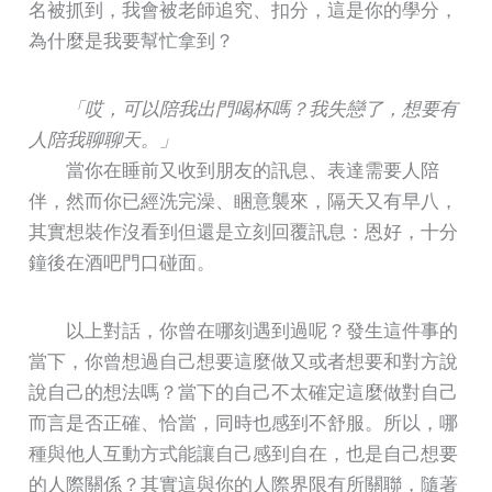
名被抓到，我會被老師追究、扣分，這是你的學分，
為什麼是我要幫忙拿到？
「哎，可以陪我出門喝杯嗎？我失戀了，想要有
人陪我聊聊天。」
當你在睡前又收到朋友的訊息、表達需要人陪
伴，然而你已經洗完澡、睏意襲來，隔天又有早八，
其實想裝作沒看到但還是立刻回覆訊息：恩好，十分
鐘後在酒吧門口碰面。
以上對話，你曾在哪刻遇到過呢？發生這件事的
當下，你曾想過自己想要這麼做又或者想要和對方說
說自己的想法嗎？當下的自己不太確定這麼做對自己
而言是否正確、恰當，同時也感到不舒服。所以，哪
種與他人互動方式能讓自己感到自在，也是自己想要
的人際關係？其實這與你的人際界限有所關聯，隨著