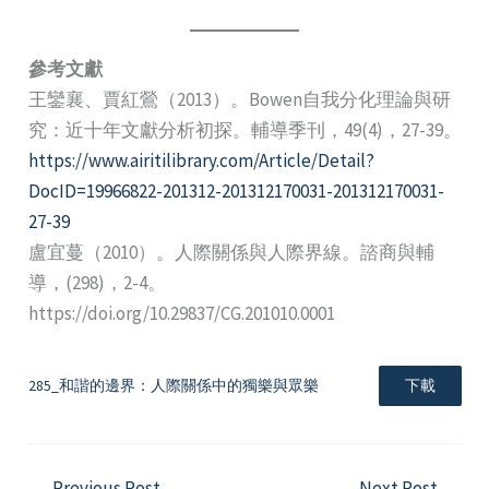
參考文獻
王鑾襄、賈紅鶯（2013）。Bowen自我分化理論與研
究：近十年文獻分析初探。輔導季刊，49(4)，27-39。
https://www.airitilibrary.com/Article/Detail?
DocID=19966822-201312-201312170031-201312170031-
27-39
盧宜蔓（2010）。人際關係與人際界線。諮商與輔
導，(298)，2-4。
https://doi.org/10.29837/CG.201010.0001
285_和諧的邊界：人際關係中的獨樂與眾樂
下載
←
Previous Post
Next Post
→