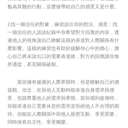
勉為其難的行動，這麼做帶給自己的感受又是什麼。
2.找一個信任的對象，練習說出你的想法、感受：找
一個信任的人談談紀錄中你希望對方回應的內容，透
過他人的視角讓自己瞭解這樣的表達對人際關係有什
麼影響。這樣的練習也有助於緩解你心中的擔心，擔
心自己將未說出口的需要表達後，對方的回應讓你無
所適從，甚至關係破裂。
當你擁有健康的人際界限時，你是瞭解自己的價
值觀、信念，在與他人互動時能表達自身需求與感
受，也能尊重他人的需求與界限。當你感到疲倦時，
你能表達自己需要休息的需求並拒絕他人不合理的期
待。你能在人際關係中與他人親密互動、享受眾樂，
同時保有自主性、享受獨樂。