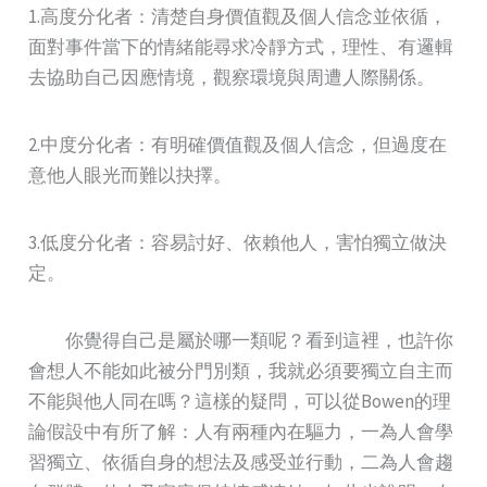
1.高度分化者：清楚自身價值觀及個人信念並依循，
面對事件當下的情緒能尋求冷靜方式，理性、有邏輯
去協助自己因應情境，觀察環境與周遭人際關係。
2.中度分化者：有明確價值觀及個人信念，但過度在
意他人眼光而難以抉擇。
3.低度分化者：容易討好、依賴他人，害怕獨立做決
定。
你覺得自己是屬於哪一類呢？看到這裡，也許你
會想人不能如此被分門別類，我就必須要獨立自主而
不能與他人同在嗎？這樣的疑問，可以從Bowen的理
論假設中有所了解：人有兩種內在驅力，一為人會學
習獨立、依循自身的想法及感受並行動，二為人會趨