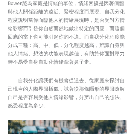
Bowen認為家庭是情緒的單位，情緒困擾是因著個體
與他人關係距離的遠近、緊密程度而展現。自我分化
程度說明當你面臨他人的情緒展現時，是否受對方情
緒影響而引發你自然而然地做出特定的回應，而這個
回應的當下也可能引起你的不適。而自我分化程度能
分成三種：高、中、低，分化程度越高，辨識自身與
他人情緒、想法的功能表現越佳，有助於你面對壓力
時不易受自身自動化情緒牽著鼻子走。
自我分化讓我們有機會從過去、從家庭來探討自
己現今的人際界限樣貌，試著從那條隱形的界限瞭解
自己是否容易受他人情緒影響，分辨出自己的想法、
感受程度為多少。