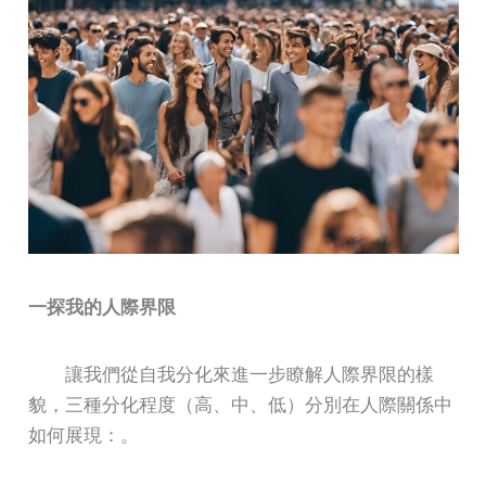
一探我的人際界限
讓我們從自我分化來進一步瞭解人際界限的樣
貌，三種分化程度（高、中、低）分別在人際關係中
如何展現：。