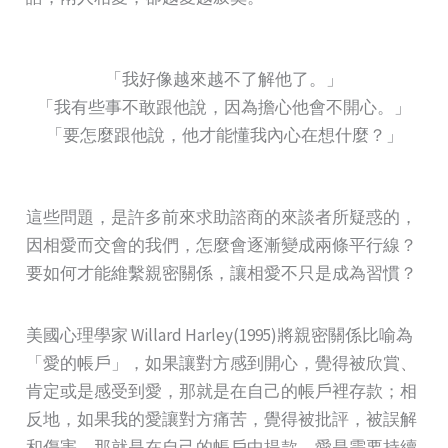
「我好像越來越不了解他了。」
「我有些事不敢跟他說，因為擔心他會不開心。」
「要怎麼跟他說，他才能懂我內心在想什麼？」
這些問題，是許多前來求助諮商的來談者所疑惑的，
因相愛而交會的我們，怎麼會逐漸變成兩條平行線？
要如何才能維繫親密關係，讓相愛不只是成為習慣？
美國心理學家 Willard Harley(1995)將親密關係比喻為
「愛的帳戶」，如果讓對方感到開心，覺得被欣賞、
肯定或是感受到愛，那就是在自己的帳戶裡存款；相
反地，如果我的愛讓對方痛苦，覺得被批評，被誤解
和傷害，那就是在自己的帳戶中提款。愛是需要持續