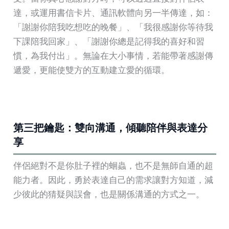
達，或運用書信卡片、通訊軟體向另一半傳達，如：
「謝謝你陪我吃想吃的晚餐」、「我很感謝你等待我
下課陪我回家」、「謝謝你總是記得我的喜好和習
慣，為我付出」。無論在大小事情，若能帶著感謝傳
遞愛，更能使雙方的互動建立愛的循環。
第三把鑰匙：雙向溝通，傾聽陪伴與表達分
享
伴侶絕對不是你肚子裡的蛔蟲，也不是無師自通的超
能力者。因此，勇於表達自己的需求讓對方知道，減
少彼此的猜疑與誤會，也是關係溝通的方式之一。