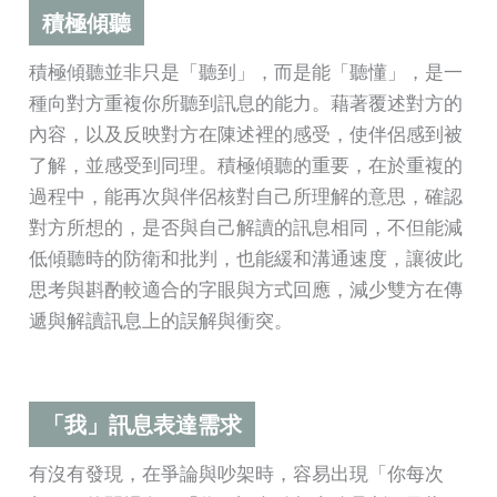
積極傾聽
積極傾聽並非只是「聽到」，而是能「聽懂」，是一
種向對方重複你所聽到訊息的能力。藉著覆述對方的
內容，以及反映對方在陳述裡的感受，使伴侶感到被
了解，並感受到同理。積極傾聽的重要，在於重複的
過程中，能再次與伴侶核對自己所理解的意思，確認
對方所想的，是否與自己解讀的訊息相同，不但能減
低傾聽時的防衛和批判，也能緩和溝通速度，讓彼此
思考與斟酌較適合的字眼與方式回應，減少雙方在傳
遞與解讀訊息上的誤解與衝突。
「我」訊息表達需求
有沒有發現，在爭論與吵架時，容易出現「你每次