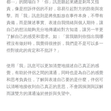
都⋯」的開場白？「你」訊息聽起來總是刺耳又指
責，像是控訴伴侶的不好，容易引起對方的防衛與攻
擊。而「我」訊息則是將焦點放在事件本身，不帶有
責備，而是陳述事實、表達自我情緒與個人期待，讓
自己的想法能夠充分地傳遞給對方知道，讓另一半更
了解自己的感受和需求。如：「當我聽到你指出我哪
裡沒有做好時，我覺得很挫折，我們是不是可以多一
些對彼此的肯定和不批評？」
使用「我」訊息可以更加清楚地描述自己真正的感
覺，有助於伴侶之間的溝通，同時也是為自己的感覺
和思考負責任，了解與表達自己要的是什麼，伴侶可
以清晰地接收到自己真正的意思，不會因揣測與誤解
而讓雙方的溝通淪於挫折與失望中。