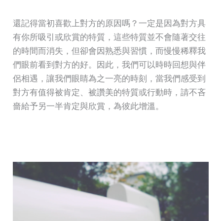
還記得當初喜歡上對方的原因嗎？一定是因為對方具
有你所吸引或欣賞的特質，這些特質並不會隨著交往
的時間而消失，但卻會因熟悉與習慣，而慢慢稀釋我
們眼前看到對方的好。因此，我們可以時時回想與伴
侶相遇，讓我們眼睛為之一亮的時刻，當我們感受到
對方有值得被肯定、被讚美的特質或行動時，請不吝
嗇給予另一半肯定與欣賞，為彼此增溫。