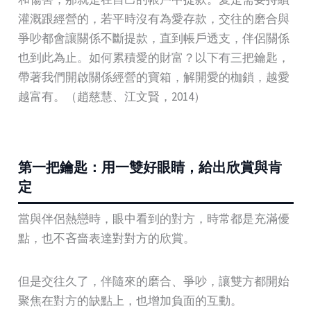
灌溉跟經營的，若平時沒有為愛存款，交往的磨合與
爭吵都會讓關係不斷提款，直到帳戶透支，伴侶關係
也到此為止。如何累積愛的財富？以下有三把鑰匙，
帶著我們開啟關係經營的寶箱，解開愛的枷鎖，越愛
越富有。（趙慈慧、江文賢，2014）
第一把鑰匙：用一雙好眼睛，給出欣賞與肯
定
當與伴侶熱戀時，眼中看到的對方，時常都是充滿優
點，也不吝嗇表達對對方的欣賞。
但是交往久了，伴隨來的磨合、爭吵，讓雙方都開始
聚焦在對方的缺點上，也增加負面的互動。