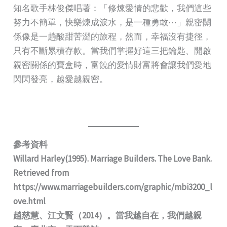
知名歌手林俊傑唱著：「修煉愛情的悲歡，我們這些
努力不簡單，快樂煉成淚水，是一種勇敢⋯」親密關
係像是一趟酸甜苦澀的旅程，然而，幸福沒有捷徑，
只有不斷累積存款。當我們掌握好這三把鑰匙、開啟
親密關係的寶盒時，富饒的愛情財富將會讓我們愛地
閃閃發亮，越愛越親密。
參考資料
Willard Harley(1995). Marriage Builders. The Love Bank.
Retrieved from
https://www.marriagebuilders.com/graphic/mbi3200_l
ove.html
趙慈慧、江文賢（2014）。當我越自在，我們越親