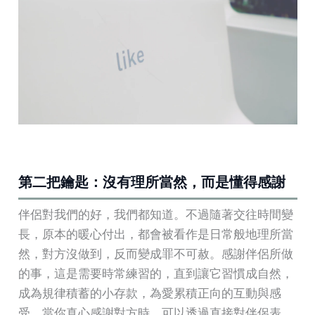
第二把鑰匙：沒有理所當然，而是懂得感謝
伴侶對我們的好，我們都知道。不過隨著交往時間變
長，原本的暖心付出，都會被看作是日常般地理所當
然，對方沒做到，反而變成罪不可赦。感謝伴侶所做
的事，這是需要時常練習的，直到讓它習慣成自然，
成為規律積蓄的小存款，為愛累積正向的互動與感
受。當你真心感謝對方時，可以透過直接對伴侶表