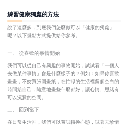
練習健康獨處的方法
說了這麼多，到底我們怎麼做可以「健康的獨處」
呢？以下幾點方式提供給你參考。
一、 從喜歡的事情開始
我們可以從自己有興趣的事物開始，試試看「一個人
去做某件事情」會是什麼樣子的？例如：如果你喜歡
畫畫，不妨買張圖畫紙，在忙碌的生活裡留個空白的
時間給自己，隨意地畫些什麼都好，讓心情、思緒有
可以沉澱的空間。
二、 回到當下
在日常生活裡，我們可以嘗試轉換心態，試著去珍惜