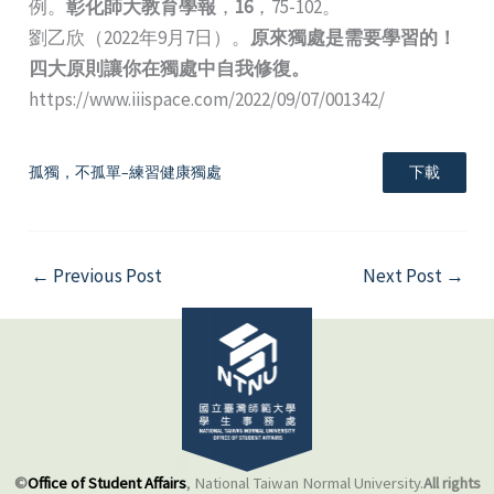
例。
彰化師大教育學報
，
16
，75-102。
劉乙欣（2022年9月7日）。
原來獨處是需要學習的！
四大原則讓你在獨處中自我修復。
https://www.iiispace.com/2022/09/07/001342/
孤獨，不孤單–練習健康獨處
下載
←
Previous Post
Next Post
→
©
Office of Student Affairs
, National Taiwan Normal University.
All rights