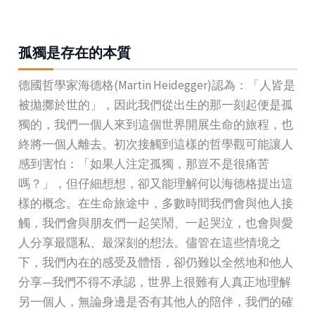
孤獨是存在的本質
德國哲學家海德格(Martin Heidegger)認為：「人皆是
被拋擲於世的」，因此我們從出生的那一刻起便是孤
獨的，我們一個人來到這個世界開展生命的旅程，也
終將一個人離去。初次接觸到這樣的哲學觀可能讓人
感到害怕：「如果人注定孤獨，那豈不是很痛苦
嗎？」，但仔細想想，卻又能理解何以海德格提出這
樣的概念。在生命旅途中，多數時間我們會與他人接
觸，我們會與朋友們一起笑鬧、一起哭泣，也會與愛
人分享最隱私、最深刻的想法。儘管在這些情境之
下，我們內在的感受及體悟，卻仍難以全然地和他人
分享—我們不得不承認，世界上很難有人真正地理解
另一個人，無論身邊是否有其他人的陪伴，我們的確