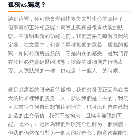
孤獨v.s.獨處？
談到這裡，你可能會覺得快要失去對生命的熱情了，
但事實卻正好相反喔！實際上孤獨是很有功能的狀
態。在說明孤獨的功能之前，我們需要先瞭解孤獨的
定義，在文章中，包含了兩種孤獨的意義，廣義的孤
獨，如同前面所提及的，它是內在的感受，是我們存
在於世必然會經歷的狀態；狹義的孤獨則是行為表
現、人際狀態的一種，也就是「一個人」的時候。
若是以廣義的眼光看待孤獨，我們會發現正因為在廣
大的世界裡我們隻身一人，所以我們是自由的，我們
可以前往任何自己想前往的地方，也可以創造自己想
創造的生命價值—我們不被拘束，且擁有無限的可
能。此外，正是因為我們難以完全理解另一個個體，
但我們仍然保有對另一個人的好奇心，願意跨越限制