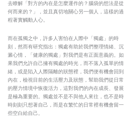
去瞭解「對方的內在是怎麼運作的？腦袋的想法是從
何而來的？」，並且真切地關心另一個人，這樣的過
程著實觸動人心。
而在孤獨之中，許多人害怕在人際中「獨處」的時
刻，然而有研究指出：獨處有助於我們整理情緒、沉
澱心情，「健康的獨處」對我們是有正面意義的。如
果我們允許自己擁有獨處的時光，而不落入孤單的情
緒，或是陷入人際隔離的狀態裡，我們便有機會回到
內在，檢視目前的生活壓力及狀態，幫助我們從日常
的壓力情境中恢復活力，這對我們的內在成長、發展
是極為重要的。獨處並不是不與他人來往，也不是時
時刻刻只想著自己，而是在繁忙的日常裡有機會留一
些空白給自己。