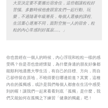
大至決定要不要搬出宿舍住，這些都讓粒粒好
苦惱。多數時候他會跟室友們一起行動、玩
樂，不過隨著年級漸長，每個人選修的課程、
生活重心逐漸不同，面對空無一人的宿舍，粒
粒的內心常感到好孤寂……。」
你也曾經在一個人的時候，內心浮現和粒粒一樣的感
受嗎？你是否也曾經懷疑，為什麼身邊的朋友好像都
能順利地適應大學生活，有自己的目標、方向，而自
己卻停留在原地，不曉得要往哪邊前進？其實，這種
內在的孤獨感，或許是我們每個人都會在生活中感受
到的喔！讓我們一起來看看到底「孤獨」是什麼，我
們又能如何在孤獨之下練習「健康的獨處」吧！