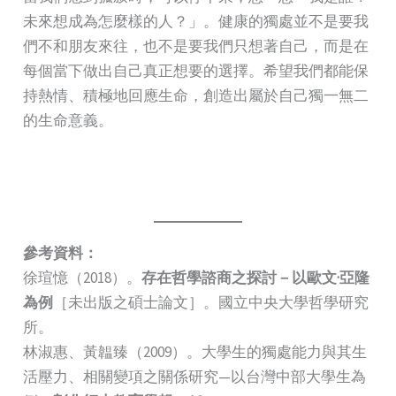
未來想成為怎麼樣的人？」。健康的獨處並不是要我
們不和朋友來往，也不是要我們只想著自己，而是在
每個當下做出自己真正想要的選擇。希望我們都能保
持熱情、積極地回應生命，創造出屬於自己獨一無二
的生命意義。
參考資料：
徐瑄憶（2018）。
存在哲學諮商之探討－以歐文·亞隆
為例
［未出版之碩士論文］。國立中央大學哲學研究
所。
林淑惠、黃韞臻（2009）。大學生的獨處能力與其生
活壓力、相關變項之關係研究—以台灣中部大學生為