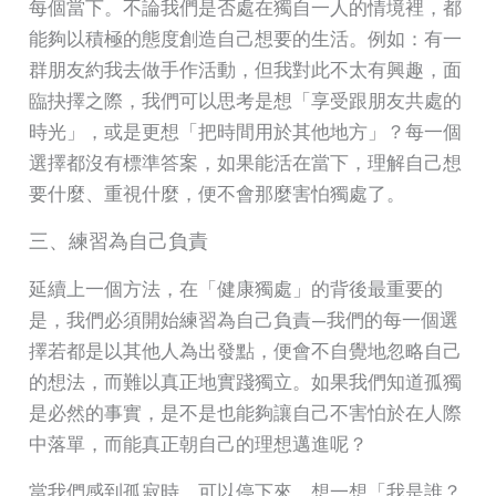
每個當下。不論我們是否處在獨自一人的情境裡，都
能夠以積極的態度創造自己想要的生活。例如：有一
群朋友約我去做手作活動，但我對此不太有興趣，面
臨抉擇之際，我們可以思考是想「享受跟朋友共處的
時光」，或是更想「把時間用於其他地方」？每一個
選擇都沒有標準答案，如果能活在當下，理解自己想
要什麼、重視什麼，便不會那麼害怕獨處了。
三、練習為自己負責
延續上一個方法，在「健康獨處」的背後最重要的
是，我們必須開始練習為自己負責—我們的每一個選
擇若都是以其他人為出發點，便會不自覺地忽略自己
的想法，而難以真正地實踐獨立。如果我們知道孤獨
是必然的事實，是不是也能夠讓自己不害怕於在人際
中落單，而能真正朝自己的理想邁進呢？
當我們感到孤寂時，可以停下來，想一想「我是誰？