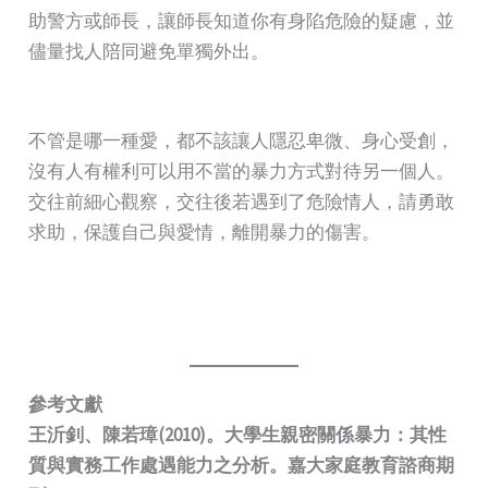
助警方或師長，讓師長知道你有身陷危險的疑慮，並
儘量找人陪同避免單獨外出。
不管是哪一種愛，都不該讓人隱忍卑微、身心受創，
沒有人有權利可以用不當的暴力方式對待另一個人。
交往前細心觀察，交往後若遇到了危險情人，請勇敢
求助，保護自己與愛情，離開暴力的傷害。
參考文獻
王沂釗、陳若璋(2010)。大學生親密關係暴力：其性
質與實務工作處遇能力之分析。嘉大家庭教育諮商期