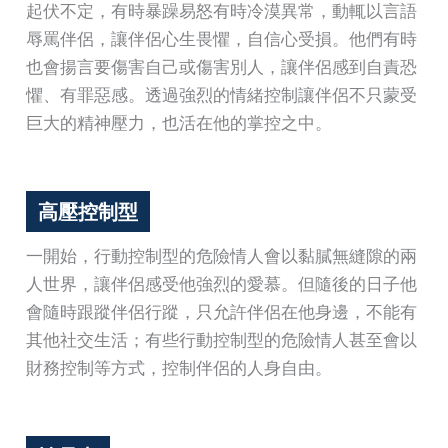
起伏不定，有時暴躁易怒有時冷漠異常，動輒以言語
辱罵伴侶，讓伴侶心生畏懼，自信心受損。他們有時
也會揚言要傷害自己或傷害別人，讓伴侶感到自責恐
懼、有罪惡感。透過強烈的情緒控制讓伴侶不只蒙受
巨大的精神壓力，也活在他的掌控之中。
高壓控制型
一開始，行動控制型的危險情人會以黏膩無縫隙的兩
人世界，讓伴侶感受他強烈的愛慕。但隨後的日子他
會隨時跟蹤伴侶行蹤，只允許伴侶在他身邊，不能有
其他社交生活；有些行動控制型的危險情人甚至會以
財務控制等方式，控制伴侶的人身自由。