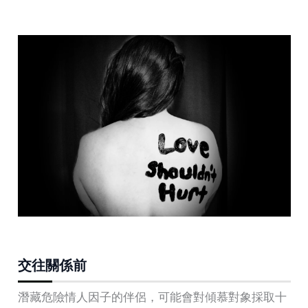
交往關係前
潛藏危險情人因子的伴侶，可能會對傾慕對象採取十