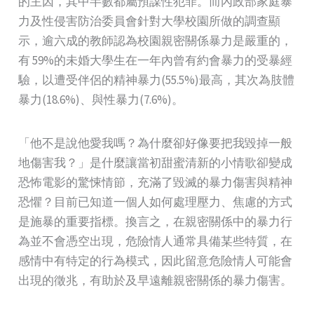
的主因，其中半數都屬預謀性犯罪。而內政部家庭暴
力及性侵害防治委員會針對大學校園所做的調查顯
示，逾六成的教師認為校園親密關係暴力是嚴重的，
有 59%的未婚大學生在一年內曾有約會暴力的受暴經
驗，以遭受伴侶的精神暴力(55.5%)最高，其次為肢體
暴力(18.6%)、與性暴力(7.6%)。
「他不是說他愛我嗎？為什麼卻好像要把我毀掉一般
地傷害我？」是什麼讓當初甜蜜清新的小情歌卻變成
恐怖電影的驚悚情節，充滿了毀滅的暴力傷害與精神
恐懼？目前已知道一個人如何處理壓力、焦慮的方式
是施暴的重要指標。換言之，在親密關係中的暴力行
為並不會憑空出現，危險情人通常具備某些特質，在
感情中有特定的行為模式，因此留意危險情人可能會
出現的徵兆，有助於及早遠離親密關係的暴力傷害。