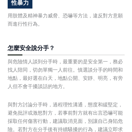
性暴力
用肢體及精神暴力威脅、恐嚇等方法，違反對方意願
而進行性行為。
怎麼安全說分手？
與危險情人談到分手時，最重要的是安全第一，務必
找人陪同，切勿單獨一人前往。慎選談分手的時間和
地點，最好選在白天，地點公開、安靜、明亮，有旁
人但不會干擾談話的地方。
與對方討論分手時，過程理性溝通，態度和緩堅定，
避免批評或激怒對方，若事前對方就有出言恐嚇可能
採取任何傷害行動，建議取消見面，別讓自己身陷危
險。若對方在分手後有持續騷擾的行為，建議立即求