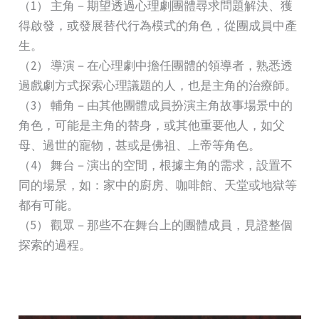
（1） 主角－期望透過心理劇團體尋求問題解決、獲
得啟發，或發展替代行為模式的角色，從團成員中產
生。
（2） 導演－在心理劇中擔任團體的領導者，熟悉透
過戲劇方式探索心理議題的人，也是主角的治療師。
（3） 輔角－由其他團體成員扮演主角故事場景中的
角色，可能是主角的替身，或其他重要他人，如父
母、過世的寵物，甚或是佛祖、上帝等角色。
（4） 舞台－演出的空間，根據主角的需求，設置不
同的場景，如：家中的廚房、咖啡館、天堂或地獄等
都有可能。
（5） 觀眾－那些不在舞台上的團體成員，見證整個
探索的過程。