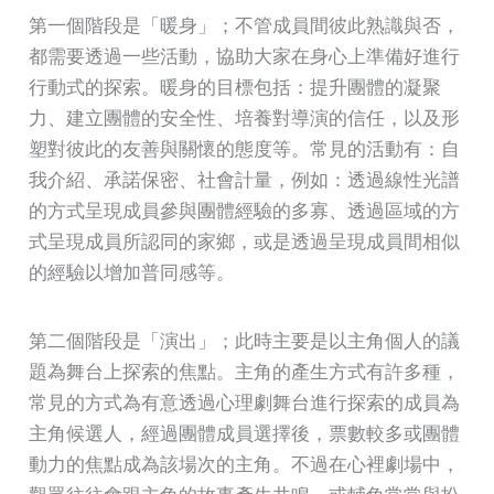
第一個階段是「暖身」；不管成員間彼此熟識與否，
都需要透過一些活動，協助大家在身心上準備好進行
行動式的探索。暖身的目標包括：提升團體的凝聚
力、建立團體的安全性、培養對導演的信任，以及形
塑對彼此的友善與關懷的態度等。常見的活動有：自
我介紹、承諾保密、社會計量，例如：透過線性光譜
的方式呈現成員參與團體經驗的多寡、透過區域的方
式呈現成員所認同的家鄉，或是透過呈現成員間相似
的經驗以增加普同感等。
第二個階段是「演出」；此時主要是以主角個人的議
題為舞台上探索的焦點。主角的產生方式有許多種，
常見的方式為有意透過心理劇舞台進行探索的成員為
主角候選人，經過團體成員選擇後，票數較多或團體
動力的焦點成為該場次的主角。不過在心裡劇場中，