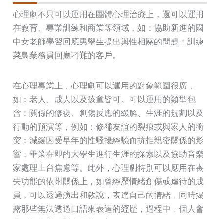
心理劇不只可以運用在團體心理治療上，還可以運用
在教育、專業訓練和商業等領域，如：協助新進的國
中女老師學習回應男學生提出與性相關的問題；訓練
菜鳥業務員回應刁難的客戶。
在心理專業上，心理劇可以運用的對象範圍很廣，
如：老人、成人以及孩童皆可。可以運用的類型包
含：關係的修復、創傷反應的緩解、生涯的規劃以及
行動的預演等，例如：修補友誼的裂痕或與家人的衝
突；減緩因受早年的性騷擾經驗而抗拒親密關係的影
響；畢業在即的大學生進行生涯的探索以及協助音樂
家處理上台焦慮等。此外，心理劇特別可以應用在喪
失功能的依附關係上，如曾經歷情緒創傷或虐待的成
員，可以透過演出和敘說，表達自己的情緒，同時揭
露那些無法透過口語來表達的經歷，過程中，個人會