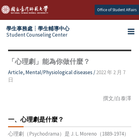
Skip
Office of Student Affairs
to
content
學生事務處┆學生輔導中心
Student Counseling Center
「心理劇」能為你做什麼？
Article
,
Mental/Physiological diseases
/
2022 年 2 月 7
日
撰文/白泰澤
一、心理劇是什麼？
心理劇（Psychodrama）是 J. L. Moreno（1889-1974）