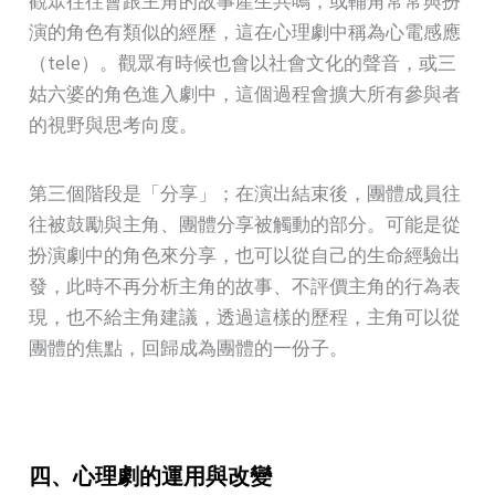
觀眾往往會跟主角的故事產生共鳴，或輔角常常與扮
演的角色有類似的經歷，這在心理劇中稱為心電感應
（tele）。觀眾有時候也會以社會文化的聲音，或三
姑六婆的角色進入劇中，這個過程會擴大所有參與者
的視野與思考向度。
第三個階段是「分享」；在演出結束後，團體成員往
往被鼓勵與主角、團體分享被觸動的部分。可能是從
扮演劇中的角色來分享，也可以從自己的生命經驗出
發，此時不再分析主角的故事、不評價主角的行為表
現，也不給主角建議，透過這樣的歷程，主角可以從
團體的焦點，回歸成為團體的一份子。
四、心理劇的運用與改變