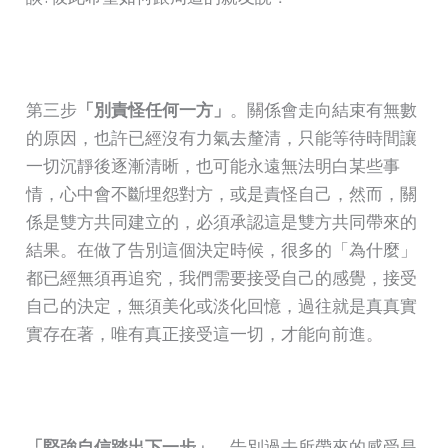
第三步
「別責怪任何一方」
。關係會走向結束有無數
的原因，也許已經沒有力氣去釐清，只能等待時間讓
一切沉靜後逐漸清晰，也可能永遠無法明白某些事
情，心中會不斷埋怨對方，或是責怪自己，然而，關
係是雙方共同建立的，必須承認這是雙方共同帶來的
結果。在做了告別這個決定時候，很多的「為什麼」
都已經無須再追究，我們需要接受自己的感覺，接受
自己的決定，無須美化或淡化回憶，過往就是真真實
實存在著，唯有真正接受這一切，才能向前進。
「堅強自信踏出下一步」
。告別過去所帶來的感受是