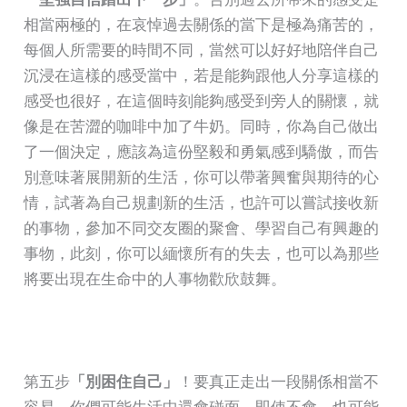
相當兩極的，在哀悼過去關係的當下是極為痛苦的，
每個人所需要的時間不同，當然可以好好地陪伴自己
沉浸在這樣的感受當中，若是能夠跟他人分享這樣的
感受也很好，在這個時刻能夠感受到旁人的關懷，就
像是在苦澀的咖啡中加了牛奶。同時，你為自己做出
了一個決定，應該為這份堅毅和勇氣感到驕傲，而告
別意味著展開新的生活，你可以帶著興奮與期待的心
情，試著為自己規劃新的生活，也許可以嘗試接收新
的事物，參加不同交友圈的聚會、學習自己有興趣的
事物，此刻，你可以緬懷所有的失去，也可以為那些
將要出現在生命中的人事物歡欣鼓舞。
第五步
「別困住自己」
！要真正走出一段關係相當不