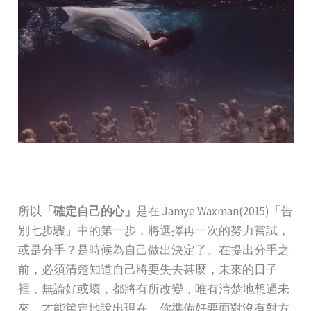
所以
「確定自己的心」
是在 Jamye Waxman(2015)「告
別七步驟」中的第一步，將選擇再一次的努力嘗試，
或是分手？是時候為自己做出決定了。在提出分手之
前，必須清楚知道自己將要失去甚麼，未來的日子
裡，無論好或壞，都將有所改變，唯有清楚地想過未
來，才能篤定地說出現在。你準備好要面對沒有對方