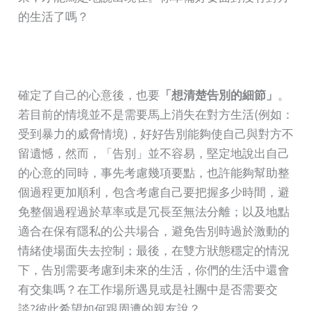
的生活了嗎？
確定了自己的心意後，也要
「想清楚告別的細節」
。
若目前的情境並不是需要馬上消失在對方生活(例如：
受到暴力的威脅情境)，好好告別能夠使自己與對方不
留遺憾，然而，「告別」並不容易，堅定地說出自己
的心意的同時，事先考慮幾項要點，也許能夠幫助整
個過程更加順利，包含考慮自己要把握多少時間，避
免整個過程過於草率或是冗長至無法分離；以及地點
適合在保有隱私的公共場合，避免告別時過於激動的
情緒使場面失去控制；最後，在雙方狀態穩定的情況
下，告別需要考慮到未來的生活，你們的生活中還會
有交集嗎？在工作場所遇見或是社團中是否需要交
談?彼此希望如何跟周遭的親友說？