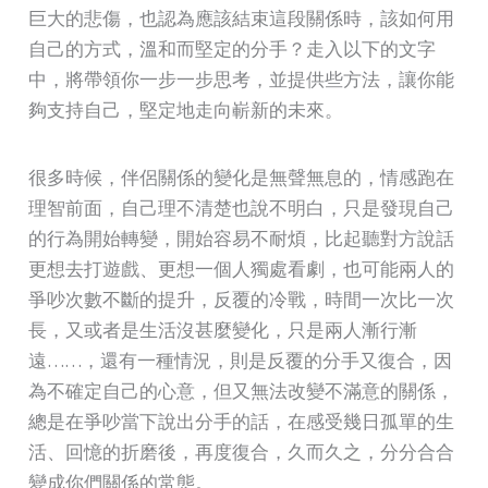
巨大的悲傷，也認為應該結束這段關係時，該如何用
自己的方式，溫和而堅定的分手？走入以下的文字
中，將帶領你一步一步思考，並提供些方法，讓你能
夠支持自己，堅定地走向嶄新的未來。
很多時候，伴侶關係的變化是無聲無息的，情感跑在
理智前面，自己理不清楚也說不明白，只是發現自己
的行為開始轉變，開始容易不耐煩，比起聽對方說話
更想去打遊戲、更想一個人獨處看劇，也可能兩人的
爭吵次數不斷的提升，反覆的冷戰，時間一次比一次
長，又或者是生活沒甚麼變化，只是兩人漸行漸
遠……，還有一種情況，則是反覆的分手又復合，因
為不確定自己的心意，但又無法改變不滿意的關係，
總是在爭吵當下說出分手的話，在感受幾日孤單的生
活、回憶的折磨後，再度復合，久而久之，分分合合
變成你們關係的常態。