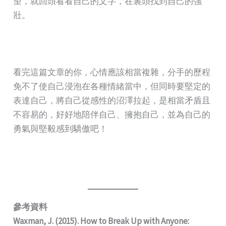
望，就回頭看看自己的文字，在裏頭找到自己的強
壯。
看完這篇文章的你，心情應該相當複雜，分手的歷程
免不了使自己浸泡在各種情緒當中，但同時要堅定的
表達自己，將自己從感性的沼澤拉起，是相當矛盾且
不容易的，好好地陪伴自己、擁抱自己，並為自己的
勇氣與堅毅感到驕傲吧！
參考資料
Waxman, J. (2015). How to Break Up with Anyone: