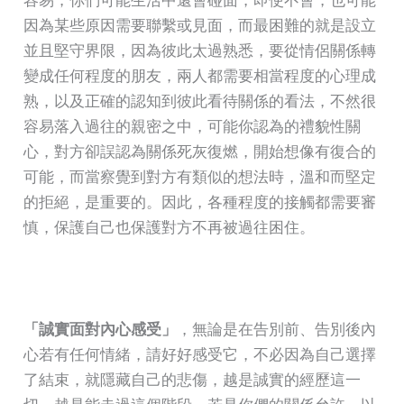
容易，你們可能生活中還會碰面，即使不會，也可能
因為某些原因需要聯繫或見面，而最困難的就是設立
並且堅守界限，因為彼此太過熟悉，要從情侶關係轉
變成任何程度的朋友，兩人都需要相當程度的心理成
熟，以及正確的認知到彼此看待關係的看法，不然很
容易落入過往的親密之中，可能你認為的禮貌性關
心，對方卻誤認為關係死灰復燃，開始想像有復合的
可能，而當察覺到對方有類似的想法時，溫和而堅定
的拒絕，是重要的。因此，各種程度的接觸都需要審
慎，保護自己也保護對方不再被過往困住。
「誠實面對內心感受」
，無論是在告別前、告別後內
心若有任何情緒，請好好感受它，不必因為自己選擇
了結束，就隱藏自己的悲傷，越是誠實的經歷這一