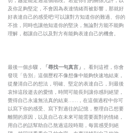
切，越是能走過這個階段。若是你們的關係允許，以
及你足夠堅定，不會因為表達情緒而被影響，那就好
好表達自己的感受吧!可以讓對方知道你的難過、你的
不捨，同時也讓他知道你的堅決，無論對方能不能夠
理解，都讓自己以及對方有能夠表達自己的機會。
最後一個步驟，
「尋找一句真言」
。看到這裡，你會
發現「告別」這個歷程不像想像中能夠快速地結束，
從釐清自己的想法，明確、堅定的表達自己，到最後
哀悼這段逝去的愛情，時間可能長到讓你感到絕望，
覺得自己永遠無法真的結束……，在這個過程中你可
以寫下你的感受、寫下對過往的記憶，整理自己想要
離開的原因，以及自己在未來可能需要面對的情緒，
用自己的話幫助自己熬過這段時期，每當感受到絕