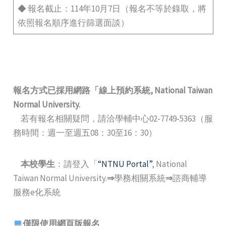
◆ 報名截止：114年10月7日（報名不等於錄取，將
依照報名順序進行篩選面談）
報名方式已採用網路
「
線上預約系統
, National Taiwan
Normal University.
若有報名相關疑問，請洽學輔中心02-7749-5363（服
務時間：週一至週五08：30至16：30）
本校學生
：請登入「
“NTNU Portal”
, National
Taiwan Normal University.
⇒
學務相關系統
⇒
諮商輔導
服務e化系統
僅限使用網頁版報名