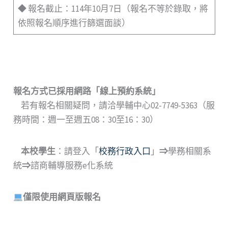
◆ 報名截止：114年10月7日（報名不等於錄取，將
依照報名順序進行篩選面談）
報名方式已採用網路
「
線上預約系統
」
若有報名相關疑問，請洽學輔中心02-7749-5363（服
務時間：週一至週五08：30至16：30）
本校學生
：請登入「
校務行政入口
」
⇒
學務相關系
統
⇒
諮商輔導服務e化系統
僅限使用網頁版報名