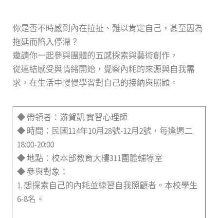
你是否不時感到內在拉扯、難以肯定自己，甚至因為
拖延而陷入停滯？
邀請你一起參與團體的五感探索與藝術創作，
從連結感受與情緒開始，覺察內耗的來源與自我需
求，在生活中慢慢學習對自己的接納與照顧。
◆ 帶領者：游賀凱 實習心理師
◆ 時間：民國114年10月28號-12月2號，每逢週二
18:00-20:00
◆ 地點：校本部教育大樓311團體輔導室
◆ 參與對象：
1. 想探索自己的內耗並練習自我照顧者。本校學生
6-8名。