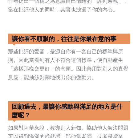
作者提出一個稱之為意識自己情緒的「評判遊戲」，
當在批評他人的同時，其實也洩漏了你的內心。
讓你看不順眼的，往往是你最在意的事
那些批評的聲音，是源自你有一套自己的標準與原
則。因此當看到有人不符合這個標準，便自動產生
「這樣那樣會更好」的念頭。因此善用對別人的直覺
反應，能抽絲剝繭地找出你的微動力。
回顧過去，最讓你感動與滿足的地方是什
麼呢？
如果對阿華來說，教導別人新知、協助他人解決問題
可以得到滿滿的成就感。那他當老師、或者是當業