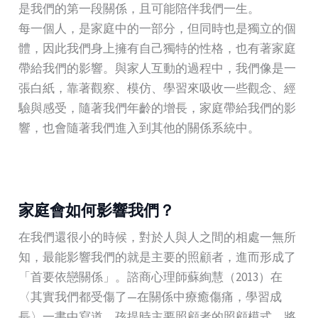
是我們的第一段關係，且可能陪伴我們一生。
每一個人，是家庭中的一部分，但同時也是獨立的個
體，因此我們身上擁有自己獨特的性格，也有著家庭
帶給我們的影響。與家人互動的過程中，我們像是一
張白紙，靠著觀察、模仿、學習來吸收一些觀念、經
驗與感受，隨著我們年齡的增長，家庭帶給我們的影
響，也會隨著我們進入到其他的關係系統中。
家庭會如何影響我們？
在我們還很小的時候，對於人與人之間的相處一無所
知，最能影響我們的就是主要的照顧者，進而形成了
「首要依戀關係」。諮商心理師蘇絢慧（2013）在
〈其實我們都受傷了—在關係中療癒傷痛，學習成
長〉一書中寫道，孩提時主要照顧者的照顧模式，將