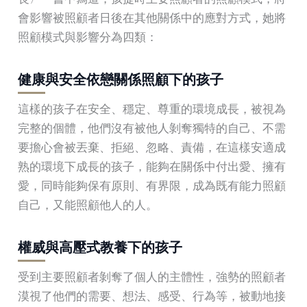
會影響被照顧者日後在其他關係中的應對方式，她將
照顧模式與影響分為四類：
健康與安全依戀關係照顧下的孩子
這樣的孩子在安全、穩定、尊重的環境成長，被視為
完整的個體，他們沒有被他人剝奪獨特的自己、不需
要擔心會被丟棄、拒絕、忽略、責備，在這樣安適成
熟的環境下成長的孩子，能夠在關係中付出愛、擁有
愛，同時能夠保有原則、有界限，成為既有能力照顧
自己，又能照顧他人的人。
權威與高壓式教養下的孩子
受到主要照顧者剝奪了個人的主體性，強勢的照顧者
漠視了他們的需要、想法、感受、行為等，被動地接