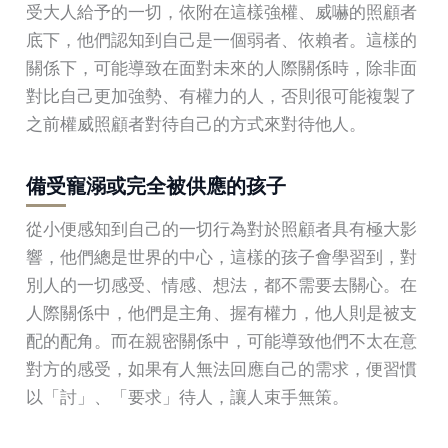
受大人給予的一切，依附在這樣強權、威嚇的照顧者
底下，他們認知到自己是一個弱者、依賴者。這樣的
關係下，可能導致在面對未來的人際關係時，除非面
對比自己更加強勢、有權力的人，否則很可能複製了
之前權威照顧者對待自己的方式來對待他人。
備受寵溺或完全被供應的孩子
從小便感知到自己的一切行為對於照顧者具有極大影
響，他們總是世界的中心，這樣的孩子會學習到，對
別人的一切感受、情感、想法，都不需要去關心。在
人際關係中，他們是主角、握有權力，他人則是被支
配的配角。而在親密關係中，可能導致他們不太在意
對方的感受，如果有人無法回應自己的需求，便習慣
以「討」、「要求」待人，讓人束手無策。