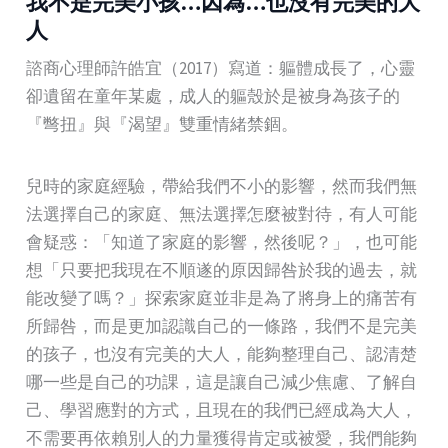
我不是完美小孩…因為…也沒有完美的大
人
諮商心理師許皓宜（2017）寫道：軀體成長了，心靈
卻遺留在童年某處，成人的軀殼於是被身為孩子的
『彆扭』與『渴望』雙重情緒禁錮。
兒時的家庭經驗，帶給我們不小的影響，然而我們無
法選擇自己的家庭、無法選擇怎麼被對待，有人可能
會疑惑：「知道了家庭的影響，然後呢？」，也可能
想「只要把我現在不順遂的原因歸咎於我的過去，就
能改變了嗎？」探索家庭並非是為了將身上的痛苦有
所歸咎，而是更加認識自己的一條路，我們不是完美
的孩子，也沒有完美的大人，能夠整理自己、認清楚
哪一些是自己的功課，這是讓自己減少焦慮、了解自
己、學習應對的方式，且現在的我們已經成為大人，
不需要再依賴別人的力量獲得肯定或被愛，我們能夠