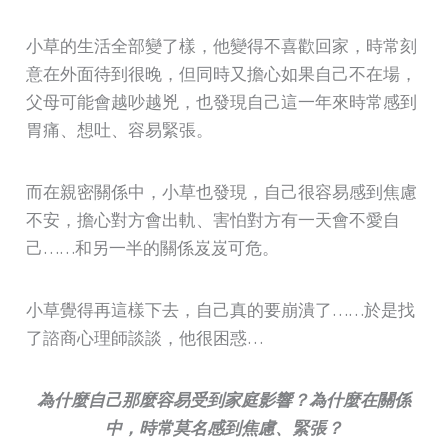
小草的生活全部變了樣，他變得不喜歡回家，時常刻
意在外面待到很晚，但同時又擔心如果自己不在場，
父母可能會越吵越兇，也發現自己這一年來時常感到
胃痛、想吐、容易緊張。
而在親密關係中，小草也發現，自己很容易感到焦慮
不安，擔心對方會出軌、害怕對方有一天會不愛自
己……和另一半的關係岌岌可危。
小草覺得再這樣下去，自己真的要崩潰了……於是找
了諮商心理師談談，他很困惑…
為什麼自己那麼容易受到家庭影響？為什麼在關係
中，時常莫名感到焦慮、緊張？