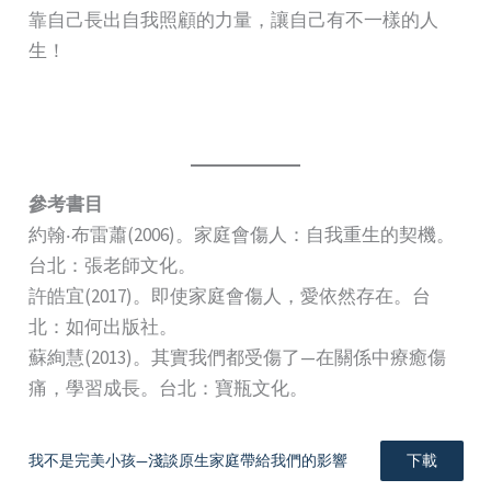
靠自己長出自我照顧的力量，讓自己有不一樣的人
生！
參考書目
約翰‧布雷蕭(2006)。家庭會傷人：自我重生的契機。
台北：張老師文化。
許皓宜(2017)。即使家庭會傷人，愛依然存在。台
北：如何出版社。
蘇絢慧(2013)。其實我們都受傷了—在關係中療癒傷
痛，學習成長。台北：寶瓶文化。
我不是完美小孩—淺談原生家庭帶給我們的影響
下載