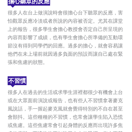
擔心聽眾的反應
很多人在台上做演說時會很擔心台下聽眾的反應，害
怕觀眾反應冷淡或者所說的內容被否定。尤其在課堂
上的報告，很多學生會擔心教授會否定自己所呈現的
內容而影響了成績，也有學生會擔心所準備的互動環
節沒有得到同學們的回應。過多的擔心，就會容易讓
他們在未上場前就因過多負面的預設而讓自己處在緊
張和焦慮的狀態。
不習慣
很多人在過去的生活或求學生涯裡都很少有機會上台
或在大眾面前演說或報告，也有些人不習慣拿著麥克
風說話，手一握起麥克風就會覺得特別的不自在甚至
會顫抖。這些種種的不習慣，也常會讓學生陷入恐慌
或焦慮。這些焦慮常會引起身體的反應而出現許多焦