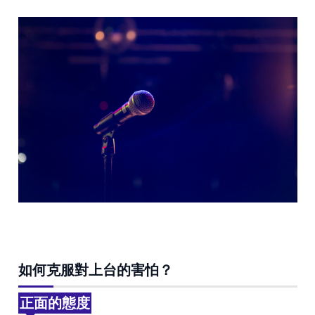
如何克服對上台的害怕？
正面的態度