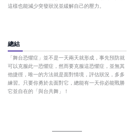
這樣也能減少突發狀況並緩解自己的壓力。
總結
「舞台恐懼症」並不是一天兩天就形成，事先預防就
可以克服此一恐懼症，然而要克服這恐懼症，並無其
他捷徑，唯一的方法就是面對情境，評估狀況，多多
練習。只要你勇於去面對它，總能有一天你必能戰勝
它並自在的「與台共舞」！