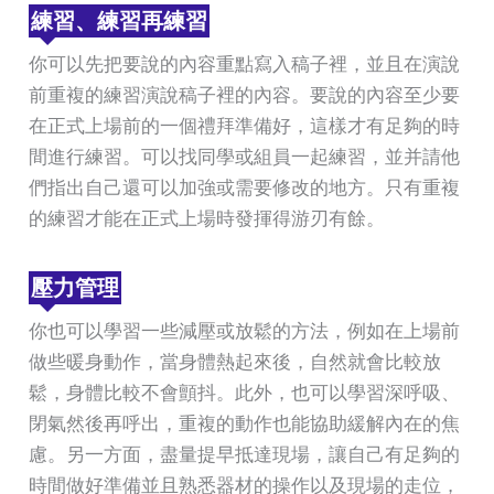
練習、練習再練習
你可以先把要說的內容重點寫入稿子裡，並且在演說
前重複的練習演說稿子裡的內容。要說的內容至少要
在正式上場前的一個禮拜準備好，這樣才有足夠的時
間進行練習。可以找同學或組員一起練習，並并請他
們指出自己還可以加強或需要修改的地方。只有重複
的練習才能在正式上場時發揮得游刃有餘。
壓力管理
你也可以學習一些減壓或放鬆的方法，例如在上場前
做些暖身動作，當身體熱起來後，自然就會比較放
鬆，身體比較不會顫抖。此外，也可以學習深呼吸、
閉氣然後再呼出，重複的動作也能協助緩解內在的焦
慮。另一方面，盡量提早抵達現場，讓自己有足夠的
時間做好準備並且熟悉器材的操作以及現場的走位，