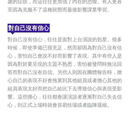
慮的症狀，而這往往更加強了內在的恐懼。有人更甚
至因為克服不了這種狀態而最後影響課業學習。
對自己沒有信心
對自己沒有信心，往往是面對上台演說的剋星。很多
時候，即使準備已很充足，然而卻因為對自己沒有信
心，害怕自己會說不好而影響了表現。其中有些人是
因為對於要呈現的主題不熟悉，害怕被發問時無法回
答而對自己沒有自信。另些人則因在團體報告時，擔
心自己的表現不好會拖累到其他組員或者擔心其他的
組員表現太好而把自己給比下去導致信心與表現受影
響。這些擔心，往往都會讓演說者逐漸對自己失去信
心，到正式上場時就會容易怯場或者臨陣退縮。