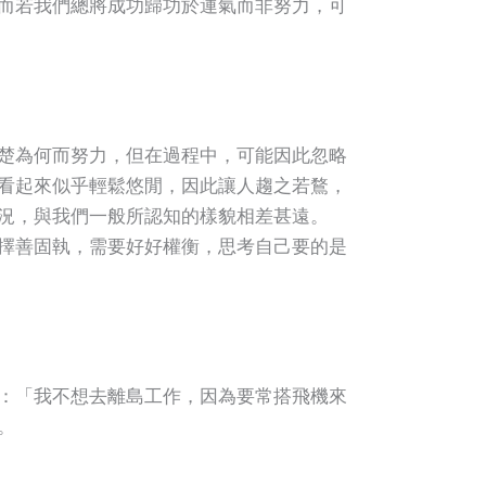
而若我們總將成功歸功於運氣而非努力，可
楚為何而努力，但在過程中，可能因此忽略
看起來似乎輕鬆悠閒，因此讓人趨之若鶩，
況，與我們一般所認知的樣貌相差甚遠。
擇善固執，需要好好權衡，思考自己要的是
：「我不想去離島工作，因為要常搭飛機來
。