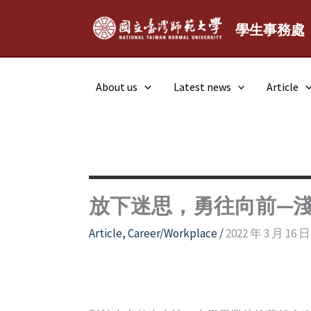
Skip
to
學生事務處
content
About us
Latest news
Article
放下迷思，勇往向前—
Article
,
Career/Workplace
/
2022 年 3 月 16 日