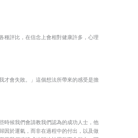
各種評比，在信念上會相對健康許多，心理
我才會失敗。」這個想法所帶來的感受是擔
些時候我們會請教我們認為的成功人士，他
歸因於運氣，而非在過程中的付出，以及做