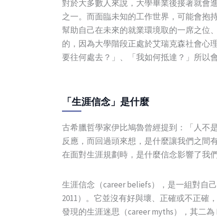
對於大多數人來說，大學畢業後接著就會
之一。而面臨未知的工作世界，可能會抱
幫助自己在未來的就業環境取的一席之位
的，因為大學階段正處於艾瑞克森社會心
要往何處去？」、「我如何抵達？」所以
「生涯信念」是什麼
古希臘哲學家伊比鳩魯曾經提到：「人不
反應，而回過頭來想，是什麼讓我們之間
在面對生涯規劃時，是什麼信念影響了我
生涯信念（career beliefs），
2011）。它並沒有好與壞、正確或不正確，只
發現的生涯迷思（career myths），其二為