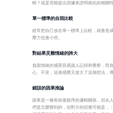
輯？或是否能提出證據來證明彼此的相關
單一標準的自我比較
經常把自己放在單一標準上比較，就會造
壓力也會小些。
對結果災難情緒的誇大
負面情緒的感受容易讓人記得和覺察，而
心、不安，這個感覺又放大了這個想法，
錯誤的因果推論
因果是一種有前後順序的邏輯關係，但在
們是怎麼辦到的，但對方的回應可能是，