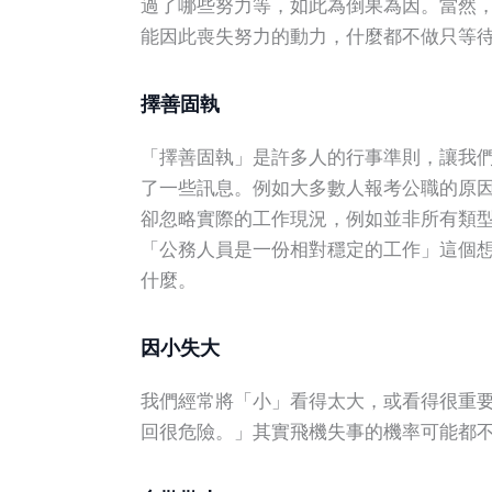
過了哪些努力等，如此為倒果為因。當然
能因此喪失努力的動力，什麼都不做只等
擇善固執
「擇善固執」是許多人的行事準則，讓我
了一些訊息。例如大多數人報考公職的原
卻忽略實際的工作現況，例如並非所有類
「公務人員是一份相對穩定的工作」這個
什麼。
因小失大
我們經常將「小」看得太大，或看得很重
回很危險。」其實飛機失事的機率可能都