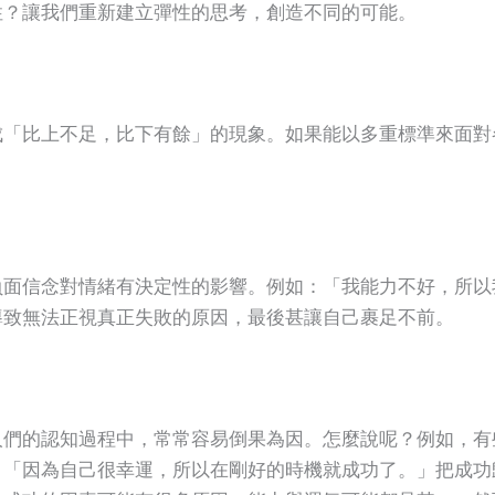
性？讓我們重新建立彈性的思考，創造不同的可能。
成「比上不足，比下有餘」的現象。如果能以多重標準來面對
負面信念對情緒有決定性的影響。例如：「我能力不好，所以
導致無法正視真正失敗的原因，最後甚讓自己裹足不前。
人們的認知過程中，常常容易倒果為因。怎麼說呢？例如，有
：「因為自己很幸運，所以在剛好的時機就成功了。」把成功