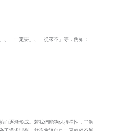
」、「一定要」、「從來不」等，例如：
驗而逐漸形成。若我們能夠保持彈性，了解
為了追求理想，就不會讓自己一直處於不適