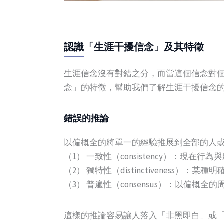
認識「生涯干擾信念」及其特徵
生涯信念沒有對錯之分，而當這個信念對個體
念」的特徵，幫助我們了解生涯干擾信念的各
錯誤的推論
以偏概全的將單一的經驗推展到全部的人
（1） 一致性（consistency）：
（2） 獨特性（distinctivene
（3） 普遍性（consensus）：以偏
這樣的推論容易讓人落入「非黑即白」或