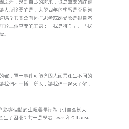
團之外，規劃自己的將來，也是重要的課題
讓人所擔憂的是，大學四年的學習是否足夠
道嗎？其實會有這些思考或感受都是很自然
注於三個重要的主題：「我是誰？」、「我
標。
的確，單一事件可能會因人而異產生不同的
讓我們不一樣。所以，讓我們一起來了解，
些假設會影響個體的生涯選擇行為（引自金樹人，
其一是學者 Lewis 和 Gilhouse