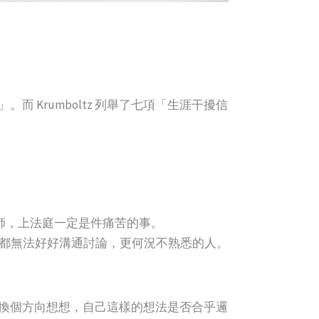
Krumboltz 列舉了七項「生涯干擾信
當律師，上法庭一定是件痛苦的事。
悉的人都無法好好溝通討論，更何況不熟悉的人。
換個方向想想，自己這樣的想法是否合乎邏