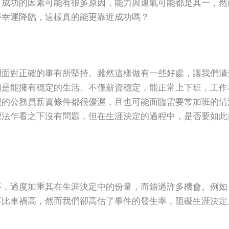
，成功的因素可能有很多原因，能力與運氣可能都是其一，然
待幸運降臨，這樣真的能更靠近成功嗎？
們面對正確的事有所堅持。雖然這樣做有一些好處，讓我們清
因是能擁有穩定的生活、不僅薪資穩定，能正常上下班，工作
型的公務員薪資條件都很優渥，且也可能面臨需要常加班的情
想法乍看之下沒有問題，但在生涯決定的過程中，是否要如此
要，過度加重其在生涯決定中的份量，而錯過許多機會。例如
不比車禍高，然而我們卻高估了事件的發生率，阻礙生涯決定