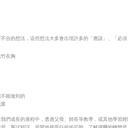
實不合的想法，這些想法大多會出現許多的「應該」、「必須
成竹在胸
我不能做到的
職業
在我們成長的過程中，透過父母、師長等教導，或其他學習經
學習，嘗試錯誤，並開放接受任何的可能，了解偶爾的轉彎是