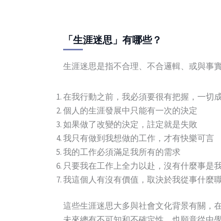
「生涯迷思」有哪些？
生涯迷思是指不合理、不合邏輯、或與事
在我行動之前，我必須要很有把握，一切
個人的生涯發展中只能有一次的決定
如果做了改變的決定，註定就是失敗
我只有做到我想做的工作，才有快樂可言
我的工作必須滿足我所有的需求
只要我在工作上全力以赴，沒有什麼事是
我這個人有沒有價值，取決於我從事什麼
這些生涯迷思大多與社會文化背景有關，
未來總有不可知和不確定性，也願意從中