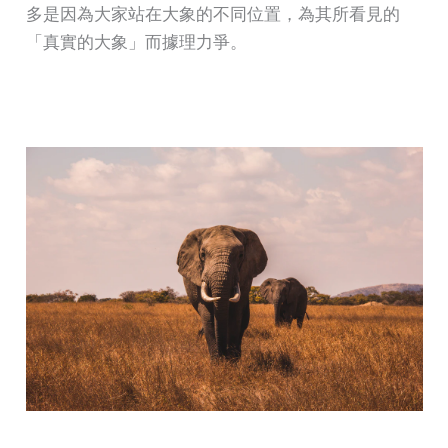
多是因為大家站在大象的不同位置，為其所看見的
「真實的大象」而據理力爭。