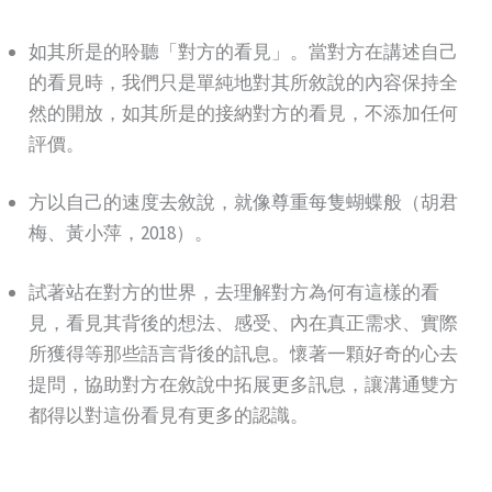
如其所是的聆聽「對方的看見」。當對方在講述自己
的看見時，我們只是單純地對其所敘說的內容保持全
然的開放，如其所是的接納對方的看見，不添加任何
評價。
方以自己的速度去敘說，就像尊重每隻蝴蝶般（胡君
梅、黃小萍，2018）。
試著站在對方的世界，去理解對方為何有這樣的看
見，看見其背後的想法、感受、內在真正需求、實際
所獲得等那些語言背後的訊息。懷著一顆好奇的心去
提問，協助對方在敘說中拓展更多訊息，讓溝通雙方
都得以對這份看見有更多的認識。