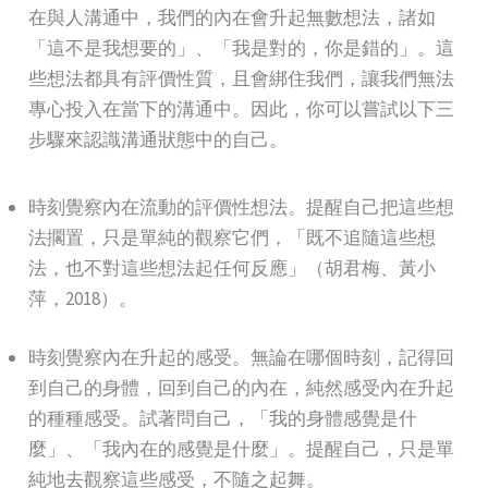
在與人溝通中，我們的內在會升起無數想法，諸如
「這不是我想要的」、「我是對的，你是錯的」。這
些想法都具有評價性質，且會綁住我們，讓我們無法
專心投入在當下的溝通中。因此，你可以嘗試以下三
步驟來認識溝通狀態中的自己。
時刻覺察內在流動的評價性想法。提醒自己把這些想
法擱置，只是單純的觀察它們，「既不追隨這些想
法，也不對這些想法起任何反應」（胡君梅、黃小
萍，2018）。
時刻覺察內在升起的感受。無論在哪個時刻，記得回
到自己的身體，回到自己的內在，純然感受內在升起
的種種感受。試著問自己，「我的身體感覺是什
麼」、「我內在的感覺是什麼」。提醒自己，只是單
純地去觀察這些感受，不隨之起舞。