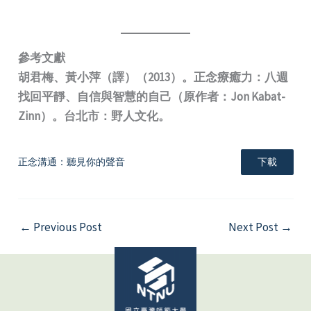
參考文獻
胡君梅、黃小萍（譯）（2013）。正念療癒力：八週
找回平靜、自信與智慧的自己（原作者：Jon Kabat-
Zinn）。台北市：野人文化。
正念溝通：聽見你的聲音
下載
←
Previous Post
Next Post
→