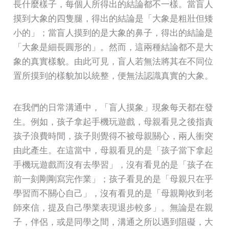
長什麼樣子，每個人所得出的結論都不一樣。當盲人
摸到大象的四隻腿，得出的結論是「大象是粗壯但矮
小的」；當盲人摸到的是大象的鼻子，得出的結論是
「大象是細長圓形的」。然而，這兩種結論都不是大
象的真實樣貌。由此可見，盲人若無法將其在不同位
置所摸到的樣貌加以統整，便無法認識真實的大象。
在我們的日常溝通中，「盲人摸象」現象每天都在發
生。例如，孩子拿起手機玩遊戲，母親看見之後指責
孩子浪費時間，孩子則覺得不被母親關心，兩人衝突
由此產生。在這當中，母親看見的是「孩子當下拿起
手機玩遊戲而沒有去學習」，沒有看見的是「孩子在
前一刻剛剛寫完作業」；孩子看見的是「母親只在乎
學習而不關心自己」，沒有看見的是「母親剛收到老
師來信，提及自己學業表現退步較多」。無論是在親
子，伴侶，或是同學之間，溝通之所以遇到阻礙，大