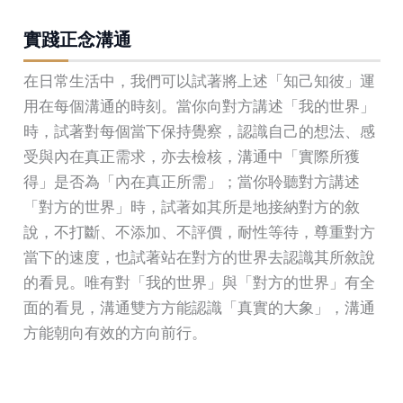
實踐正念溝通
在日常生活中，我們可以試著將上述「知己知彼」運
用在每個溝通的時刻。當你向對方講述「我的世界」
時，試著對每個當下保持覺察，認識自己的想法、感
受與內在真正需求，亦去檢核，溝通中「實際所獲
得」是否為「內在真正所需」；當你聆聽對方講述
「對方的世界」時，試著如其所是地接納對方的敘
說，不打斷、不添加、不評價，耐性等待，尊重對方
當下的速度，也試著站在對方的世界去認識其所敘說
的看見。唯有對「我的世界」與「對方的世界」有全
面的看見，溝通雙方方能認識「真實的大象」，溝通
方能朝向有效的方向前行。