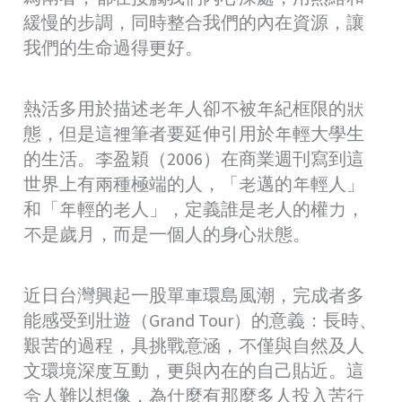
緩慢的步調，同時整合我們的內在資源，讓
我們的生命過得更好。
熱活多用於描述老年人卻不被年紀框限的狀
態，但是這裡筆者要延伸引用於年輕大學生
的生活。李盈穎（2006）在商業週刊寫到這
世界上有兩種極端的人，「老邁的年輕人」
和「年輕的老人」，定義誰是老人的權力，
不是歲月，而是一個人的身心狀態。
近日台灣興起一股單車環島風潮，完成者多
能感受到壯遊（Grand Tour）的意義：長時、
艱苦的過程，具挑戰意涵，不僅與自然及人
文環境深度互動，更與內在的自己貼近。這
令人難以想像，為什麼有那麼多人投入苦行