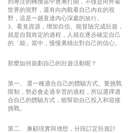
到專注的轉換當中逐漸打開，不僅是向外看
世界的視野，還有向內觀看自己內在的視
野，這是一趟直達內心深處的旅行。
3、看見資源，增加自信。能冒險完成壯遊，
就是自我肯定的過程，人就在逐步確定自己
的「能」當中，慢慢累積出對自己的信心。
那麼如何規劃自己的壯遊活動呢？
第一、 選一種適合自己的體驗方式。要挑戰
限制，勢必會走過辛苦的過程，所以選擇適
合自己的體驗方式，能幫助自己投入和迎接
挑戰。
第二、 兼顧現實與理想，分段訂定壯遊計