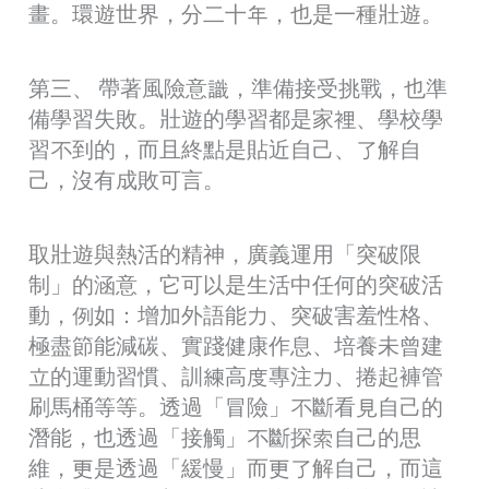
畫。環遊世界，分二十年，也是一種壯遊。
第三、 帶著風險意識，準備接受挑戰，也準
備學習失敗。壯遊的學習都是家裡、學校學
習不到的，而且終點是貼近自己、了解自
己，沒有成敗可言。
取壯遊與熱活的精神，廣義運用「突破限
制」的涵意，它可以是生活中任何的突破活
動，例如：增加外語能力、突破害羞性格、
極盡節能減碳、實踐健康作息、培養未曾建
立的運動習慣、訓練高度專注力、捲起褲管
刷馬桶等等。透過「冒險」不斷看見自己的
潛能，也透過「接觸」不斷探索自己的思
維，更是透過「緩慢」而更了解自己，而這