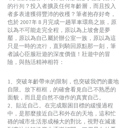
的行列？投入者擴及任何年齡層，而且投入
者多表達獲得豐沛的收穫？筆者抱存好奇，
也於 2007年 8 月完成一趟單車環島之旅，原
以為不可能走完全程，原以為上坡會是夢
靨，原以為自己屬於辦公室一族，原以為這
只是一時的流行，直到騎回原點那一刻，筆
者誠心臣服壯遊的深度價值！壯遊中的冒
險，與熱活精神相符：
1、突破年齡帶來的限制，也突破我們的畫地
自限。放下框框，的確會看見自己不熟悉的
面貌，而且是自然不做作的真實自己。
2、貼近自己。在完成艱困目標的緩慢過程
中，是那麼接近自己和外在的天地，這和忙
碌的城市生活形成極大的對比，視野在減速