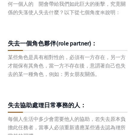
何一個人的離開會帶給我們如此巨大的衝擊，究竟關
係的失落使人失去什麼？以下從七個角度來說明：
失去一個角色夥伴(role partner)：
某些角色是具有相對性的，必須有一方存在，另一方
才能保有其角色，當一方不存在後，意謂著自己也失
去的某一種角色，例如：男女朋友關係。
失去協助處理日常事務的人：
每個人生活中多少會需要他人的協助，若失去原本負
擔此任務者，當事人必須重新適應某些過去認為理所