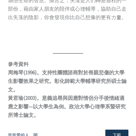
領悟生命的智慧。換言之，失落是人們轉變過程的一
部份，藉由家人朋友的陪伴或心理輔導，協助自己走
出失落的陰影，你會發現你比自己想像的更有力量。
參考資料
周梅琴(1996)。支持性團體諮商對於喪親悲傷的大學
生影響效果之研究。彰化師範大學輔導研究所碩士論
文。
黃君瑜(2003)。意義追尋與因應對情侶分手後情緒適
應之影響—以大學生為例。政治大學心理學系暨研究
所博士論文。
當所愛的人離開
下載