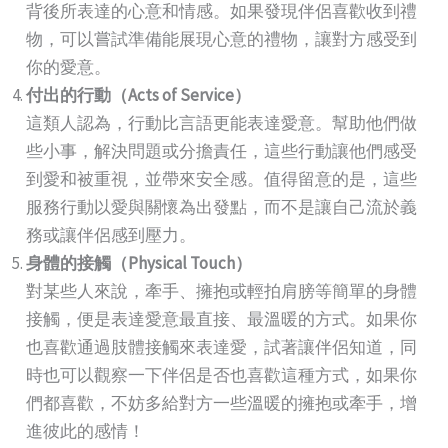
背後所表達的心意和情感。如果發現伴侶喜歡收到禮
物，可以嘗試準備能展現心意的禮物，讓對方感受到
你的愛意。
付出的行動（
Acts of Service
）
這類人認為，行動比言語更能表達愛意。幫助他們做
些小事，解決問題或分擔責任，這些行動讓他們感受
到愛和被重視，並帶來安全感。值得留意的是，這些
服務行動以愛與關懷為出發點，而不是讓自己流於義
務或讓伴侶感到壓力。
身體的接觸（Physical Touch）
對某些人來說，牽手、擁抱或輕拍肩膀等簡單的身體
接觸，便是表達愛意最直接、最溫暖的方式。如果你
也喜歡通過肢體接觸來表達愛，試著讓伴侶知道，同
時也可以觀察一下伴侶是否也喜歡這種方式，如果你
們都喜歡，不妨多給對方一些溫暖的擁抱或牽手，增
進彼此的感情！