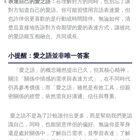
表達自己的愛之語：
在理解對方的同時，也別忘了讓
對方知道自己的愛語。你可能習慣用言語表達愛，但
也許伴侶更喜歡的是行動或時間陪伴。無論如何，清
楚且直接地告訴對方你期望的愛的表達方式，讓彼此
的愛語能互相融合、共同成長。
小提醒：愛之語並非唯一答案
「愛之語」的概念雖然提出已久，但其核心精神，
關注「關係中情感的需求與表達方式」，在不同時代
仍具參考價值；而「愛之語」雖然是有效工具，但親
密關係的經營，依然需良好溝通、信任與尊重。
愛之語不是為了計較誰付出更多，而是幫助我們更認
識自己，同時，也能留意伴侶的偏好。無論你是單身
還是處於關係中，了解自己需求，並學習表達；了解