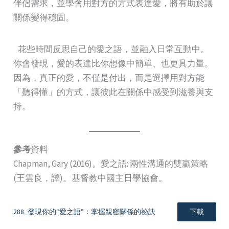
伴侶需求，並學會用對方的方式表達愛，將有助於讓
關係變得穩固。
花些時間反思自己的愛之語，並融入日常互動中。
你會發現，愛的表達比你想像中簡單、也更具力量。
因為，真正的愛，不僅是付出，而是選擇用對方能
「聽得懂」的方式，讓彼此在關係中感受到滋養與支
持。
參考
資料
Chapman, Gary (2016)。愛之語: 兩性溝通的雙贏策略
(王雲良，譯)。基督教中國主日學協會。
288_發現你的“愛之語”：掌握親密關係的祕訣
下載