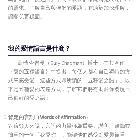
的需求。了解自己與伴侶的愛語，有助於加深理解，
讓關係更穩固。
我的愛情語言是什麼？
蓋瑞·查普曼（Gary Chapman）博士，在其著作
《愛的五種語言》中提出，每個人都有自己獨特的方
式來感受愛，這些方式即所謂的「五種愛之語」。以
下是五種愛的表達方式，了解它們將有助於你發現自
己偏好的愛之語：
肯定的言詞（
Words of Affirmation
）
對這類人來說，言語的力量極為重要。讚美、鼓勵或
簡單的一句「我愛你」，能讓他們感受到愛與被重