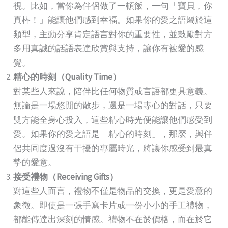
視。比如，當你為伴侶做了一頓飯，一句「寶貝，你
真棒！」能讓他們感到幸福。如果你的愛之語屬於這
類型，主動分享肯定語言對你的重要性，並鼓勵對方
多用真誠的話語表達欣賞與支持，讓你有被愛的感
覺。
精心的時刻（
Quality Time
）
對某些人來說，陪伴比任何物質或言語都更具意義。
無論是一場悠閒的散步，還是一場專心的對話，只要
雙方能全身心投入，這些精心時光便能讓他們感受到
愛。如果你的愛之語是「精心的時刻」，那麼，與伴
侶共同度過沒有干擾的專屬時光，將讓你感受到最真
摯的愛意。
接受禮物（
Receiving Gifts
）
對這些人而言，禮物不僅是物品的交換，更是愛意的
象徵。即使是一張手寫卡片或一份小小的手工禮物，
都能傳達出深刻的情感。禮物不在於價格，而在於它