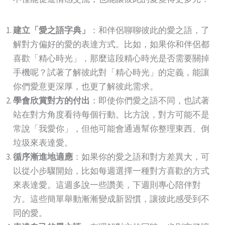
建立「愛之語字典」
：和伴侶聊聊彼此的愛之語，了
解對方偏好的愛的表達方式。比如，如果你和伴侶都
喜歡「精心時光」，那麼這段精心時光是否需要關掉
手機呢？試著了解彼此對「精心時光」的定義，能讓
你們愛意更深厚，也更了解彼此需求。
學會欣賞對方的付出
：即使你們愛之語不同，也試著
站在對方角度看待每個行動。比方說，對方可能不是
常說「我愛你」，但他可能會通過幫你整理東西、倒
垃圾來表達愛。
循序漸進地適應
：如果你的愛之語和對方差異大，可
以從小步驟開始，比如每週選擇一種對方喜歡的方式
來表達愛。這週多說一些讚美，下週則專心陪伴對
方。這些簡單舉動漸漸變成新習慣，讓彼此感受到不
同的愛。