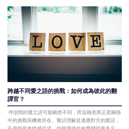
跨越不同愛之語的挑戰：如何成為彼此的翻
譯官？
伴侶間的愛之語可能截然不同，而這種差異正是關係
中的挑戰與機會所在。嘗試理解並適應對方的愛語，
不僅能促進情感交流，也能讓彼此的愛變得更多元：