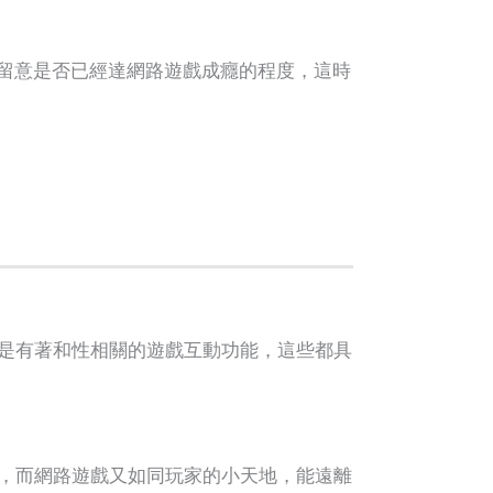
要留意是否已經達網路遊戲成癮的程度，這時
是有著和性相關的遊戲互動功能，這些都具
，而網路遊戲又如同玩家的小天地，能遠離