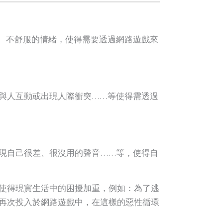
、不舒服的情緒，使得需要透過網路遊戲來
與人互動或出現人際衝突……等使得需透過
現自己很差、很沒用的聲音……等，使得自
使得現實生活中的困擾加重，例如：為了逃
再次投入於網路遊戲中，在這樣的惡性循環