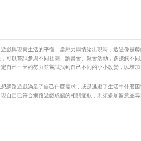
路遊戲與現實生活的平衡。當壓力與情緒出現時，透過像是爬
擾，可以嘗試參與不同社團、讀書會、聚會活動，多接觸不同
肯定自己一天的努力並嘗試找到自己不同的小小改變，以增加
想想網路遊戲滿足了自己什麼需求，或是逃避了生活中什麼困
發現自己已符合網路遊戲成癮的相關症狀，則須多加留意並尋