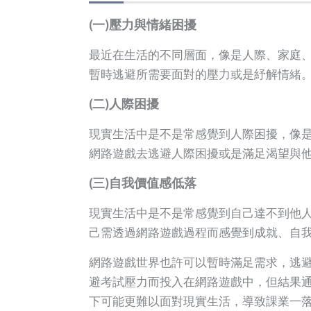
(一)壓力與情緒困擾
最近在生活的不同層面，像是人際、家庭
暫時逃避所需要面對的壓力或是紓解情緒
(二)人際困擾
現實生活中是不是常感覺到人際困擾，像
網路遊戲去逃避人際困擾或是滿足渴望與
(三)自我價值感低落
現實生活中是不是常感覺到自己達不到他
己需透過網路遊戲過程而感覺到成就、自
網路遊戲世界也許可以暫時滿足需求，逃
避考試壓力而投入在網路遊戲中，但結果
下可能更難以面對現實生活，導致課業一