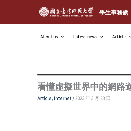
Skip
to
學生事務處
content
About us
Latest news
Article
看懂虛擬世界中的網路
Article
,
Internet
/
2023 年 3 月 23 日