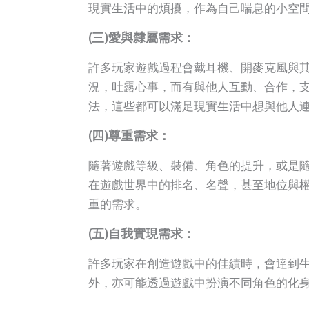
現實生活中的煩擾，作為自己喘息的小空
(三)愛與隸屬需求：
許多玩家遊戲過程會戴耳機、開麥克風與
況，吐露心事，而有與他人互動、合作，
法，這些都可以滿足現實生活中想與他人
(四)尊重需求：
隨著遊戲等級、裝備、角色的提升，或是
在遊戲世界中的排名、名聲，甚至地位與
重的需求。
(五)自我實現需求：
許多玩家在創造遊戲中的佳績時，會達到
外，亦可能透過遊戲中扮演不同角色的化