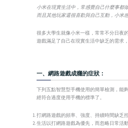
小米在現實生活中，常感覺自己什麼事都
而且其他玩家還很喜歡與自己互動，小米
很多大學生就像小米一樣，常常不分日夜
遊戲滿足了自己在現實生活中缺乏的需求
一、網路遊戲成癮的症狀：
下列五點智慧型手機使用的簡單檢測，能夠幫助
經符合過度使用手機的標準了。
打網路遊戲的頻率、強度、持續時間缺乏
生活以打網路遊戲為優先，而忽略日常活