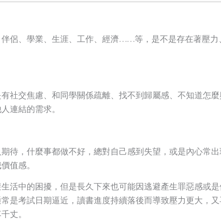
、伴侶、學業、生涯、工作、經濟……等，是不是存在著壓力
。
是有社交焦慮、和同學關係疏離、找不到歸屬感、不知道怎麼
他人連結的需求。
人期待，什麼事都做不好，總對自己感到失望，或是內心常出
我價值感。
避生活中的困擾，但是長久下來也可能因逃避產生罪惡感或是
通常是考試日期逼近，讀書進度持續落後而導致壓力更大，又
落千丈。