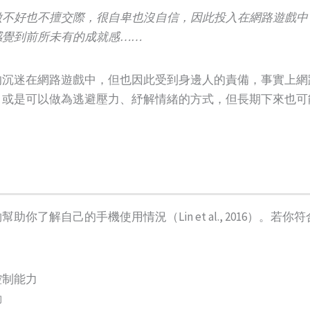
做不好也不擅交際，很自卑也沒自信，因此投入在網路遊戲中
感覺到前所未有的成就感……
的沉迷在網路遊戲中，但也因此受到身邊人的責備，事實上網
，或是可以做為逃避壓力、紓解情緒的方式，但長期下來也可
你了解自己的手機使用情況（Lin et al., 2016）。
控制能力
動