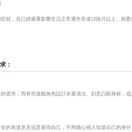
間
症狀，且已經嚴重影響生活正常運作長達12個月以上，就
求：
擊的需求；而有些遊戲角色設計衣著清涼、刻意凸顯身材，或
。
安全的表達意見或是表現自己，不用擔心他人知道自己的身分