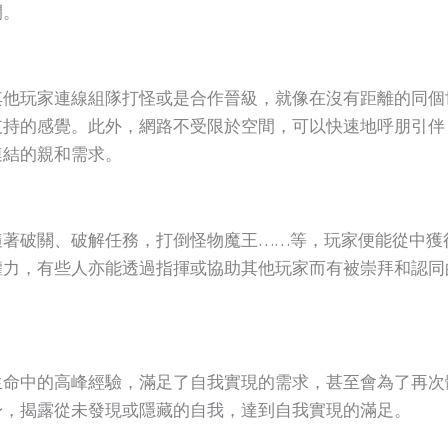
間。
其他玩家連線組隊打怪或是合作晉級，就像在沒有距離的同個
支持的感覺。此外，網路不受限於空間，可以快速地呼朋引伴
連結的親和需求。
隨著破關、破解任務，打倒怪物魔王……等，玩家便能從中獲
權力，有些人亦能透過指揮或協助其他玩家而有被崇拜和認同
生命中的高峰經驗，滿足了自我實現的需求，甚至會為了再次
身，揭露從未發現或隱藏的自我，達到自我實現的滿足。