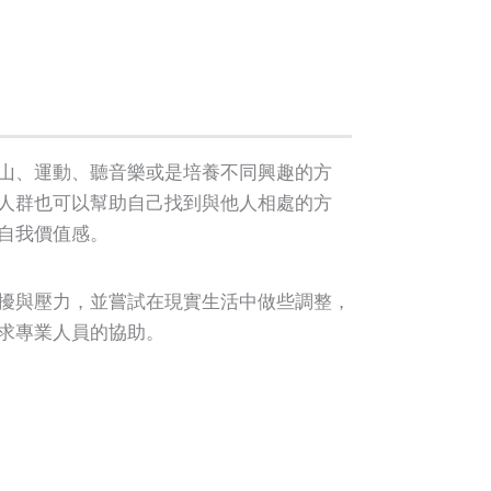
山、運動、聽音樂或是培養不同興趣的方
人群也可以幫助自己找到與他人相處的方
自我價值感。
擾與壓力，並嘗試在現實生活中做些調整，
求專業人員的協助。