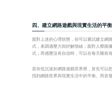
四、建立網路遊戲與現實生活的平衡
面對上述的心理狀態，你可以嘗試建立網
式，來調適壓力與紓解情緒；面對人際困
式；而感覺沒有自信時，可以在每天睡前
若你也沉迷於網路遊戲世界裡，首先可以
找到網路世界與現實生活中的平衡。而若