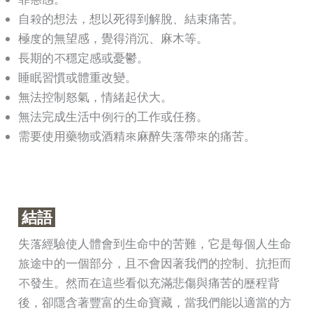
自殺的想法，想以死得到解脫、結束痛苦。
極度的無望感，覺得消沉、麻木等。
長期的不穩定感或憂鬱。
睡眠習慣或體重改變。
無法控制怒氣，情緒起伏大。
無法完成生活中例行的工作或任務。
需要使用藥物或酒精來麻醉失落帶來的痛苦。
結語
失落經驗使人體會到生命中的苦難，它是每個人生命
旅途中的一個部分，且不會因著我們的控制、抗拒而
不發生。然而在這些看似充滿悲傷與痛苦的歷程背
後，卻隱含著豐富的生命寶藏，當我們能以適當的方