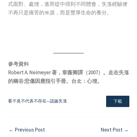
式面對、處理，進而從中得到不同體會，失落經驗便
不再只是痛苦的來源，而是豐厚生命的養分。
參考資料
Robert A. Neimeyer 著，章薇卿譯（2007）。走在失落
的幽谷:悲傷因應指引手冊。台北：心理。
看不見不代表不存在—認識失落
下載
←
Previous Post
Next Post
→