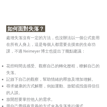
如何面對失落？
處理失落沒有一定的方法，也沒辦法以一個公式套用
在所有人身上，這是每個人都需要去摸索的生命功
課，不過 Neimeyer 博士也提出了幾點建議：
花些時間去感受、觀察自己的轉化歷程，瞭解自己的
失落。
記錄下自己的觀察，幫助情緒的釋放及增加理解。
尋求健康的方式解壓，例如運動、放鬆或找值得信任
的人談。
放開想要掌控他人的需求。
用自己覺得有意義的方式來為失落進行儀式。