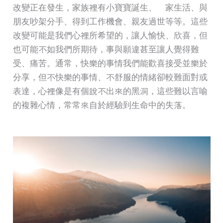
改變正在發生，家族裡有小寶寶誕生、離家生活、與
朋友吵架分手、得到工作機會、親友過世等等。這些
改變可能是我們心裡所希望的，讓人愉快、欣喜，但
也可能不如我們所期待，事與願違甚至讓人覺得難
受、痛苦。通常，快樂的事情我們能歡喜接受並樂於
分享，但不快樂的事情、不舒服的情緒卻較難面對或
表達，心裡像是有個說不出來的黑洞，這些難以言喻
的複雜心情，常常來自於經驗到生命中的失落。