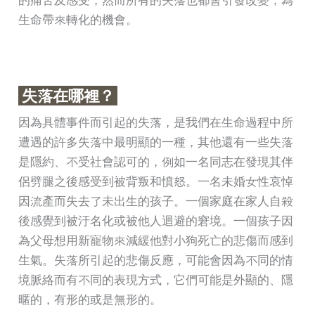
生命帶來轉化的機會。
失落在哪裡？
因為具體事件而引起的失落，是我們在生命過程中所
遭遇的許多失落中最明顯的一種，其他還有一些失落
是隱約、不受社會認可的，例如一名同志在發現其伴
侶劈腿之後感受到被背叛和憤怒。一名未婚女性哀悼
因流產而失去了未出生的孩子。一個家庭在家人自殺
後感覺到被汙名化或被他人迴避的窘境。一個孩子因
為父母想用新寵物來減緩他對小狗死亡的悲傷而感到
生氣。失落所引起的悲傷反應，可能會因為不同的情
境脈絡而有不同的表現方式，它們可能是外顯的、隱
暱的，有形的或是無形的。