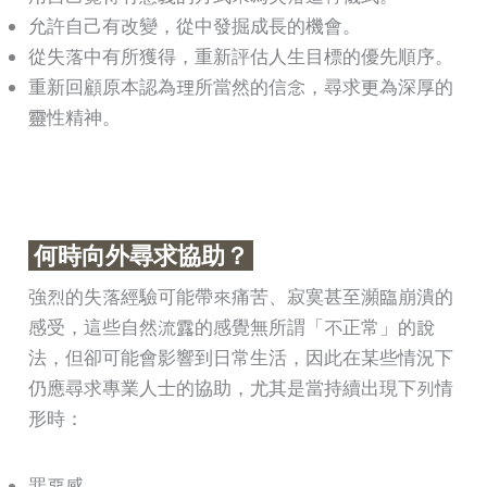
允許自己有改變，從中發掘成長的機會。
從失落中有所獲得，重新評估人生目標的優先順序。
重新回顧原本認為理所當然的信念，尋求更為深厚的
靈性精神。
何時向外尋求協助？
強烈的失落經驗可能帶來痛苦、寂寞甚至瀕臨崩潰的
感受，這些自然流露的感覺無所謂「不正常」的說
法，但卻可能會影響到日常生活，因此在某些情況下
仍應尋求專業人士的協助，尤其是當持續出現下列情
形時：
罪惡感。