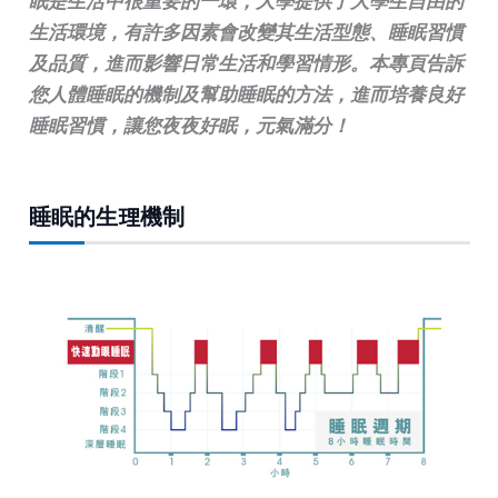
眠是生活中很重要的一環，大學提供了大學生自由的
生活環境，有許多因素會改變其生活型態、睡眠習慣
及品質，進而影響日常生活和學習情形。本專頁告訴
您人體睡眠的機制及幫助睡眠的方法，進而培養良好
睡眠習慣，讓您夜夜好眠，元氣滿分！
睡眠的生理機制