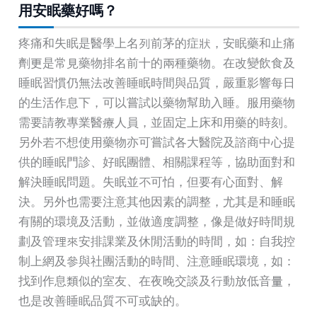
用安眠藥好嗎？
疼痛和失眠是醫學上名列前茅的症狀，安眠藥和止痛
劑更是常見藥物排名前十的兩種藥物。在改變飲食及
睡眠習慣仍無法改善睡眠時間與品質，嚴重影響每日
的生活作息下，可以嘗試以藥物幫助入睡。服用藥物
需要請教專業醫療人員，並固定上床和用藥的時刻。
另外若不想使用藥物亦可嘗試各大醫院及諮商中心提
供的睡眠門診、好眠團體、相關課程等，協助面對和
解決睡眠問題。失眠並不可怕，但要有心面對、解
決。另外也需要注意其他因素的調整，尤其是和睡眠
有關的環境及活動，並做適度調整，像是做好時間規
劃及管理來安排課業及休閒活動的時間，如：自我控
制上網及參與社團活動的時間、注意睡眠環境，如：
找到作息類似的室友、在夜晚交談及行動放低音量，
也是改善睡眠品質不可或缺的。