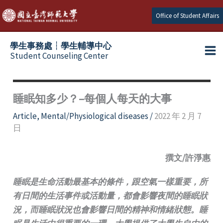
Skip
Office of Student Affairs
to
content
學生事務處┆學生輔導中心
Student Counseling Center
睡眠知多少？–每個人每天的大事
Article
,
Mental/Physiological diseases
/
2022 年 2 月 7
日
撰文/許淨惠
睡眠是生命活動最基本的條件，跟空氣一樣重要，所
有日間的生活事件或活動量，都會影響夜間的睡眠狀
況，而睡眠狀況也會影響日間的精神和情緒狀態。睡