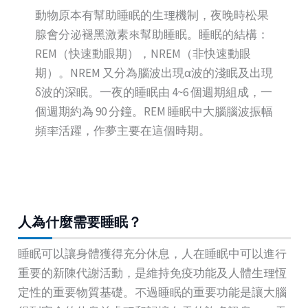
動物原本有幫助睡眠的生理機制，夜晚時松果
腺會分泌褪黑激素來幫助睡眠。睡眠的結構：
REM（快速動眼期），NREM（非快速動眼
期）。NREM 又分為腦波出現α波的淺眠及出現
δ波的深眠。一夜的睡眠由 4~6 個週期組成，一
個週期約為 90 分鐘。REM 睡眠中大腦腦波振幅
頻率活躍，作夢主要在這個時期。
人為什麼需要睡眠？
睡眠可以讓身體獲得充分休息，人在睡眠中可以進行
重要的新陳代謝活動，是維持免疫功能及人體生理恆
定性的重要物質基礎。不過睡眠的重要功能是讓大腦