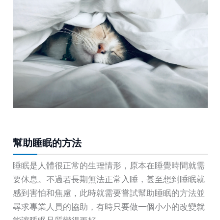
幫助睡眠的方法
睡眠是人體很正常的生理情形，原本在睡覺時間就需
要休息。不過若長期無法正常入睡，甚至想到睡眠就
感到害怕和焦慮，此時就需要嘗試幫助睡眠的方法並
尋求專業人員的協助，有時只要做一個小小的改變就