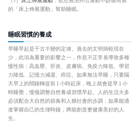
（7）
床上伸展運動
：若您無法外出運動不妨做簡易
的「床上伸展運動」幫助睡眠。
睡眠習慣的養成
早睡早起是千古不變的定律。過去的文明病較現在
少，此項為重要的影響之一，作息不正常易導致多種
慢性病：高血壓、肝炎、皮膚病、免疫力降低、學習
力降低、記憶力減退、癌症。如果無法早睡，只要隔
天早上的鬧鐘轉提前 1 小時起床，晚上就會提早 1 小
時睡覺，慢慢調整自然養成習慣早起。人的生活大多
必須配合大自然的節奏和人類社會的步調，如果能適
度掌握自己的生理時鐘，將能創造更健康美好的人
生。