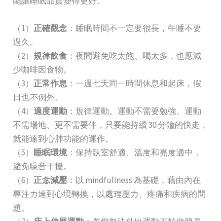
能讓睡眠品質變得更好。
（1）
正確觀念
：睡眠時間不一定要很長，午睡不要
過久。
（2）
規律飲食
：夜間避免吃太飽、喝太多，也應減
少咖啡因食物。
（3）
正常作息
：一週七天同一時間休息和起床，假
日也不例外。
（4）
適度運動
：規律運動。運動不需要勉強、運動
不需場地、更不需要伴，只要能持續 30 分鐘的快走，
就能達到心肺功能的運作。
（5）
睡眠環境
：保持臥室舒適、溫度和亮度適中，
避免噪音干擾。
（6）
正念減壓
：以 mindfullness 為基礎，藉由內在
專注力達到心境轉換，以處理壓力、疼痛和疾病的問
題。