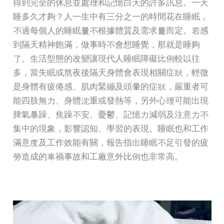
得到完全的休息並處理和記憶白天的許多訊息。一天
睡多久才夠？人一生中有三分之一的時間花在睡眠，
不過每個人的睡眠量不根據體質及需求量而定。若感
到隔天精神飽滿，做事時不會想睡覺，那就是睡夠
了。生活型態的改變讓現代人睡眠障礙比例較以往
多，當失眠或熬夜後隔天身體會表現相關症狀，輕微
是身體有疲倦感、肌肉緊繃及頭暈的症狀，嚴重者可
能四肢無力、身體沈重或發熱等，另外心理可能出現
脾氣暴躁、焦躁不安、憂鬱、記憶力減弱及注意力不
集中的現象，影響認知、學習的表現。睡眠也和工作
滿意度及工作效能有關，報告指出睡眠不足引發的疲
勞造成的車禍事故和工廠意外比例也非常高。