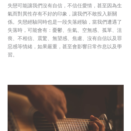
失戀可能讓我們沒有自信，不信任愛情，甚至因為生
氣而對異性存有不好的印象，讓我們不敢投入新關
係。失戀經驗同時也是一段失落經驗，當我們遭遇了
失落時，可能會有：憂鬱、生氣、空無感、孤單、沮
喪、不相信、震驚、無望感、焦慮、沒有自信以及罪
惡感等情緒，如果嚴重，甚至會影響日常作息以及學
習。