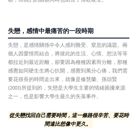
失戀，感情中最痛苦的一段時期
失戀，是感情關係中令人感到難受、窒息的議題。兩
個人因愛情而結合，將彼此的生活、心情、想法等等
都拉近到最近距離，卻要因為種種因素而分離，那種
感覺如同硬生生將心扒開，感覺到萬分心痛，我們需
要花很長的時間走出來，就像是修慧蘭、孫頌賢
(2003)所提到的，失戀是大學生主要的情緒困擾來源
之一，也是影響大學生最久的失落事件。
從失戀找回自己需要時間，這一條路很辛苦、要花時
間遠比想像中更久。