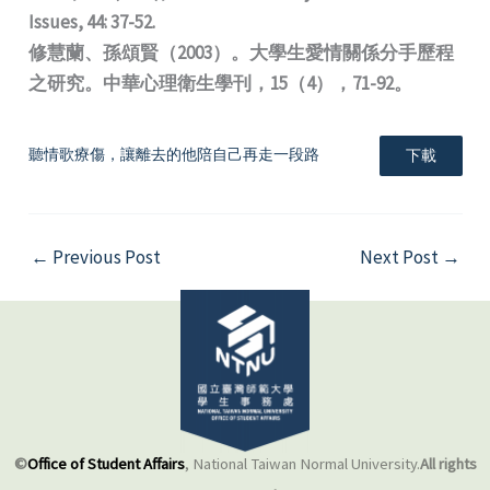
Issues, 44: 37-52.
修慧蘭、孫頌賢（2003）。大學生愛情關係分手歷程
之研究。中華心理衛生學刊，15（4），71-92。
聽情歌療傷，讓離去的他陪自己再走一段路
下載
←
Previous Post
Next Post
→
©
Office of Student Affairs
, National Taiwan Normal University.
All rights