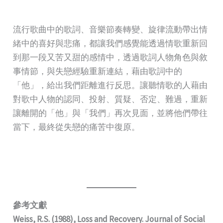
流行歌曲中的歌詞、音樂節奏轉變、旋律流動帶出情
緒中的喜好與悲痛，都讓我們感覺能透過情歌重新回
到那一段又苦又甜的感情中，透過歌詞人物角色與敘
事情節，與失戀經驗重新連結，藉由歌詞中的
「他」，給出我們距離進行反思。讓聽情歌的人藉由
對歌中人物的認同、投射、質疑、否定、難過，重新
讓離開的「他」與「我們」再次見面，並將他們帶往
當下，最終從失戀的痛苦中復原。
參考文獻
Weiss, R.S. (1988), Loss and Recovery. Journal of Social