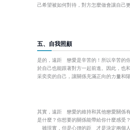
己希望被如何對待，對方怎麼做會讓自己
五、自我照顧
是的，遠距離戀愛是辛苦的！所以辛苦的
於自己也能跟著對方一起前進。因此，也
采奕奕的自己，讓關係充滿正向的力量和
其實，遠距離戀愛的維持和其他戀愛關係
是什麼？你想要的關係能帶給你什麼感受
離雖現實，但是心理的距離才是決定兩個