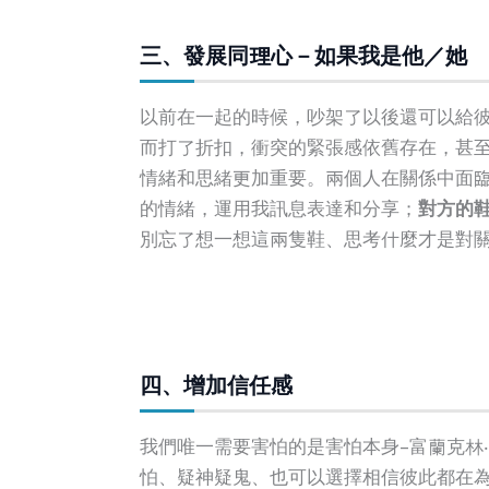
三、發展同理心－如果我是他／她
以前在一起的時候，吵架了以後還可以給
而打了折扣，衝突的緊張感依舊存在，甚
情緒和思緒更加重要。兩個人在關係中面
的情緒，運用我訊息表達和分享；
對方的
別忘了想一想這兩隻鞋、思考什麼才是對
四、增加信任感
我們唯一需要害怕的是害怕本身–富蘭克林
怕、疑神疑鬼、也可以選擇相信彼此都在