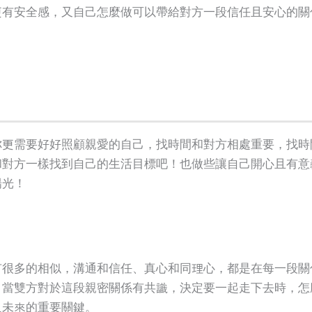
更有安全感，又自己怎麼做可以帶給對方一段信任且安心的關
你更需要好好照顧親愛的自己，找時間和對方相處重要，找時
和對方一樣找到自己的生活目標吧！也做些讓自己開心且有意
陽光！
有很多的相似，溝通和信任、真心和同理心，都是在每一段關
？當雙方對於這段親密關係有共識，決定要一起走下去時，怎
人未來的重要關鍵。