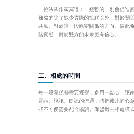
一位法國作家寫道：「短暫的離別會促進
難熬的除了缺少實際的接觸以外，對於關
共識。對於這一段親密關係的方向、彼此
踏實感，對於雙方的未來更有信心。
二、相處的時間
每一段關係都需要經營，多用一點心，讓
電話、視訊、簡訊的流通，將把彼此的心
些不方便需要配合協調。保留過去相處模