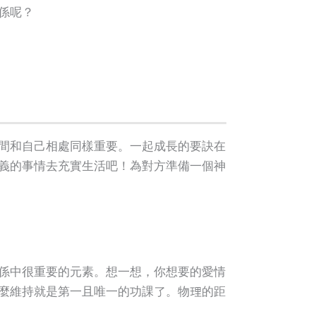
係呢？
間和自己相處同樣重要。一起成長的要訣在
義的事情去充實生活吧！為對方準備一個神
係中很重要的元素。想一想，你想要的愛情
麼維持就是第一且唯一的功課了。物理的距