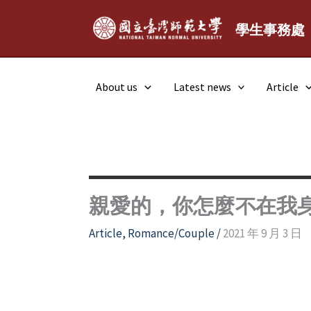
Skip
to
學生事務處
content
About us
Latest news
Article
親愛的，你怎麼不在我
Article
,
Romance/Couple
/
2021 年 9 月 3 日