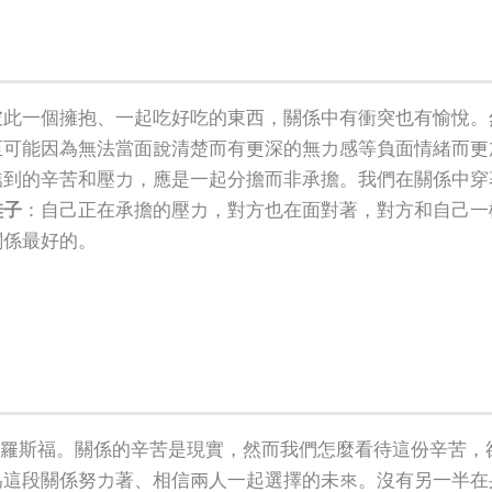
彼此一個擁抱、一起吃好吃的東西，關係中有衝突也有愉悅。
至可能因為無法當面說清楚而有更深的無力感等負面情緒而更
臨到的辛苦和壓力，應是一起分擔而非承擔。我們在關係中穿
鞋子
：自己正在承擔的壓力，對方也在面對著，對方和自己一
關係最好的。
‧羅斯福。關係的辛苦是現實，然而我們怎麼看待這份辛苦，
為這段關係努力著、相信兩人一起選擇的未來。沒有另一半在