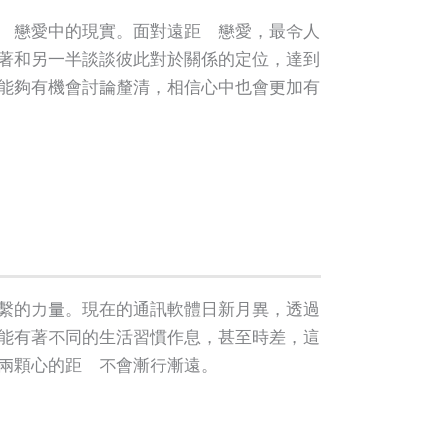
離戀愛中的現實。面對遠距離戀愛，最令人
著和另一半談談彼此對於關係的定位，達到
能夠有機會討論釐清，相信心中也會更加有
繫的力量。現在的通訊軟體日新月異，透過
能有著不同的生活習慣作息，甚至時差，這
兩顆心的距離不會漸行漸遠。