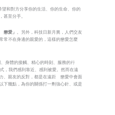
。你希望和對方分享你的生活、你的生命、你的
，甚至分手。
離戀愛」
。另外，科技日新月異，人們交友
常常不在身邊的親愛的，這樣的戀愛怎麼
的言詞、身體的接觸、精心的時刻、服務的行
式，我們感到靠近、感到被愛。然而在遠
力、親友的反對，都是在遠距離戀愛中會面
以下幾點，為你的關係打一劑強心針、或是