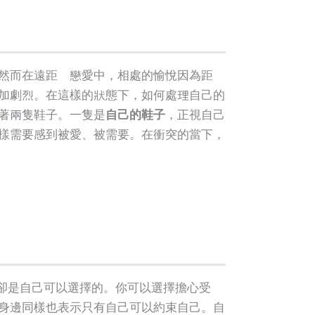
然而在遠距離戀愛中，相處的愉悅因為距離
加劇烈。在這樣的狀態下，如何處理自己的
著兩隻鞋子。一隻是
自己的鞋子
，正視自己
樣需要感到被愛、被需要。在衝突的當下，
卻是自己可以選擇的。你可以選擇擔心受
身邊同樣也表示只有自己可以約束自己。自