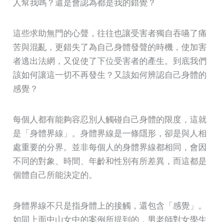
人幫我嗎？還是會認為都是我的錯覺？
這些求助無門的心聲，往往也讓受害者獨自吞嚥了痛
苦與混亂，更錯失了為自己身體發聲的時機，使加害
者逃出法網，又促使了下位受害者的產生。到底我們
該如何讓這一切不再發生？又該如何辨認自己身體的
感覺？
每個人都有能夠容忍別人觸碰自己身體的限度，這就
是「身體界線」。身體界線是一條隱形，卻是與人相
處重要的分界。並非每個人的身體界線都相同，會因
不同的對象、時間、年齡和性別有所差異，而這都是
個體自己所能決定的。
身體界線不只是指身體上的接觸，還包含「感覺」。
如同上面中山女中的案例所提到的，男老師對女學生