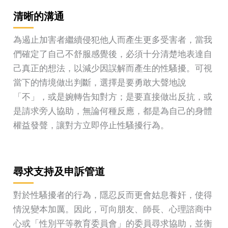
清晰的溝通
為遏止加害者繼續侵犯他人而產生更多受害者，當我
們確定了自己不舒服感覺後，必須十分清楚地表達自
己真正的想法，以減少因誤解而產生的性騷擾。可視
當下的情境做出判斷，選擇是要勇敢大聲地說
「不」，或是婉轉告知對方；是要直接做出反抗，或
是請求旁人協助，無論何種反應，都是為自己的身體
權益發聲，讓對方立即停止性騷擾行為。
尋求支持及申訴管道
對於性騷擾者的行為，隱忍反而更會姑息養奸，使得
情況變本加厲。因此，可向朋友、師長、心理諮商中
心或「性別平等教育委員會」的委員尋求協助，並衡