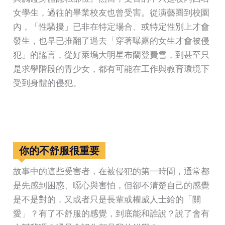
女學生，過往的畢業校友也曾受害。從演藝圈到校園
內，「性騷擾」已非在特定場合、或特定性別上才會
發生，也早已推翻了過去「穿著曝露的女生才會被侵
犯」的謠言，從好萊塢大明星布蘭登費雪，到甚至只
是求學階段的青少女，都有可能在工作與教育環境下
受到身體的侵犯。
你的不舒服很重要
故事中的這些受害者，在被侵犯的第一時間，通常都
是先感到困惑、噁心與害怕，但卻不清楚自己的感覺
是不是對的，又或者只是長輩或權威人士給的「關
愛」？有了不舒服的感覺，到底能和誰說？說了會有