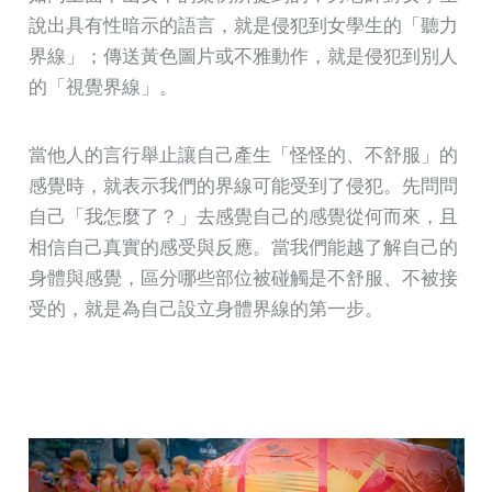
說出具有性暗示的語言，就是侵犯到女學生的「聽力
界線」；傳送黃色圖片或不雅動作，就是侵犯到別人
的「視覺界線」。
當他人的言行舉止讓自己產生「怪怪的、不舒服」的
感覺時，就表示我們的界線可能受到了侵犯。先問問
自己「我怎麼了？」去感覺自己的感覺從何而來，且
相信自己真實的感受與反應。當我們能越了解自己的
身體與感覺，區分哪些部位被碰觸是不舒服、不被接
受的，就是為自己設立身體界線的第一步。