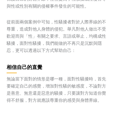
與性或性別有關的侵權事件發生的可能性。
從前面兩個案例中可知，性騷擾者對於人際界線的不
尊重，造成對他人身體的侵犯。舉凡對他人做出不受
歡迎而與「性」有關之要求、言語或舉止，均構成性
騷擾，面對性騷擾，我們能做的不再只是沉默與隱
忍，更可以透過以下方式幫助自己：
相信自己的直覺
無論當下面對的情形是哪一種，面對性騷擾時，首先
要確定自己的感覺，增加對性騷的敏感度，不論對方
是善意、無意還是惡意的騷擾，只要讓對方知道你覺
得不舒服，對方就應該尊重你的感受與身體界線。