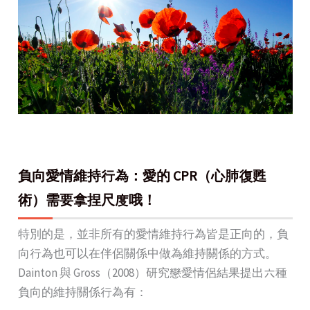
負向愛情維持行為：愛的 CPR（心肺復甦
術）需要拿捏尺度哦！
特別的是，並非所有的愛情維持行為皆是正向的，負
向行為也可以在伴侶關係中做為維持關係的方式。
Dainton 與 Gross（2008）研究戀愛情侶結果提出六種
負向的維持關係行為有：