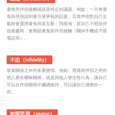
避免與伴侶接觸或談及特定的議題。例如：一方會避
免與伴侶談到會引發爭執的話題，且當伴侶對自己生
氣時會選擇避免與其互動；同樣地，當自己不想與伴
侶相處時，會開始避免與伴侶接觸（關掉手機或不接
電話等）。
不忠（infidelity）
發展關係之外的多重戀情。例如：透過與伴侶之外的
他人產生曖昧關係，或是與他人發生性行為，讓自己
可以在伴侶關係中繼續維持，可以讓自己感覺好一
些。
刺探監視（spying）