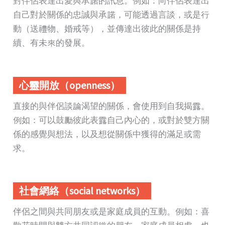
對伴侶表達出愛與承諾的訊息。例如：向伴侶表達出
自己對於關係的忠誠與承諾，可能透過言談，或是行
動（送禮物、婚戒等），並傳達出彼此的關係是持
續、有未來的發展。
心靈開放（openness）
直接的與伴侶談論渴望的關係，會使用到自我揭露。
例如：可以鼓勵彼此表露自己內心的，或對於雙方關
係的感覺與想法，以及想從關係中獲得的滿足或需
求。
社會網絡（social networks）
伴侶之間與共同朋友或是家庭成員的互動。例如：喜