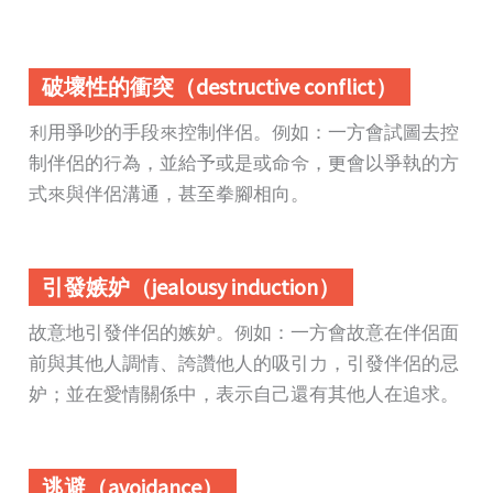
破壞性的衝突（destructive conflict）
利用爭吵的手段來控制伴侶。例如：一方會試圖去控
制伴侶的行為，並給予或是或命令，更會以爭執的方
式來與伴侶溝通，甚至拳腳相向。
引發嫉妒（jealousy induction）
故意地引發伴侶的嫉妒。例如：一方會故意在伴侶面
前與其他人調情、誇讚他人的吸引力，引發伴侶的忌
妒；並在愛情關係中，表示自己還有其他人在追求。
逃避（avoidance）