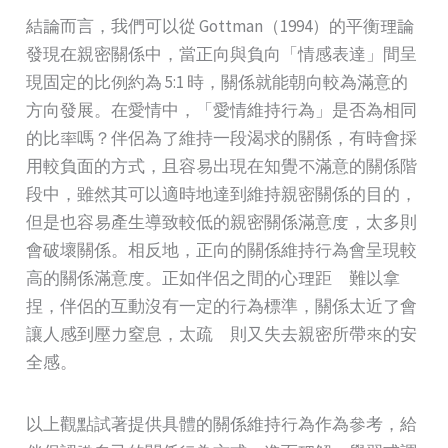
結論而言，我們可以從 Gottman（1994）的平衡理論
發現在親密關係中，當正向與負向「情感表達」間呈
現固定的比例約為 5:1 時，關係就能朝向較為滿意的
方向發展。在愛情中，「愛情維持行為」是否為相同
的比率嗎？伴侶為了維持一段渴求的關係，有時會採
用較負面的方式，且容易出現在知覺不滿意的關係階
段中，雖然其可以適時地達到維持親密關係的目的，
但是也容易產生導致較低的親密關係滿意度，太多則
會破壞關係。相反地，正向的關係維持行為會呈現較
高的關係滿意度。正如伴侶之間的心理距離難以拿
捏，伴侶的互動沒有一定的行為標準，關係太近了會
讓人感到壓力窒息，太疏離則又失去親密所帶來的安
全感。
以上觀點試著提供具體的關係維持行為作為參考，給