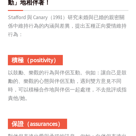
動」地相伴著！
Stafford 與 Canary（1991）研究未婚與已婚的親密關
係中維持行為的內涵與差異，提出五種正向愛情維持
行為：
積極（positivity）
以鼓勵、樂觀的行為與伴侶互動。例如：讓自己是鼓
勵的、樂觀的心態與伴侶互動，遇到雙方意見不同
時，可以積極合作地與伴侶一起處理，不去批評或指
責他/她。
保證（assurances）