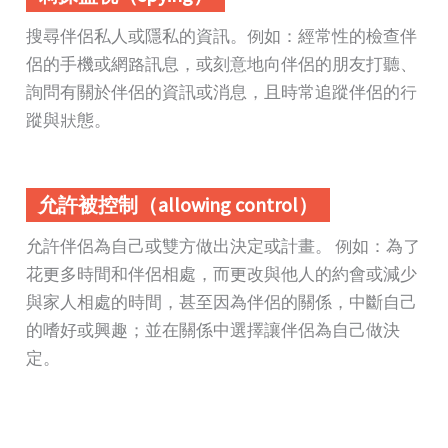
搜尋伴侶私人或隱私的資訊。例如：經常性的檢查伴
侶的手機或網路訊息，或刻意地向伴侶的朋友打聽、
詢問有關於伴侶的資訊或消息，且時常追蹤伴侶的行
蹤與狀態。
允許被控制（allowing control）
允許伴侶為自己或雙方做出決定或計畫。 例如：為了
花更多時間和伴侶相處，而更改與他人的約會或減少
與家人相處的時間，甚至因為伴侶的關係，中斷自己
的嗜好或興趣；並在關係中選擇讓伴侶為自己做決
定。