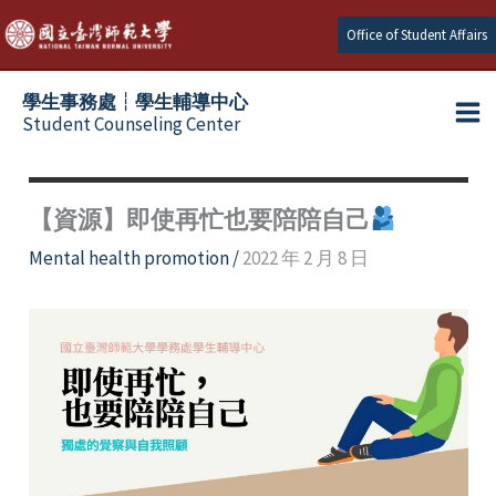
Skip
Office of Student Affairs
to
content
學生事務處┆學生輔導中心
Student Counseling Center
【資源】即使再忙也要陪陪自己
Mental health promotion
/
2022 年 2 月 8 日