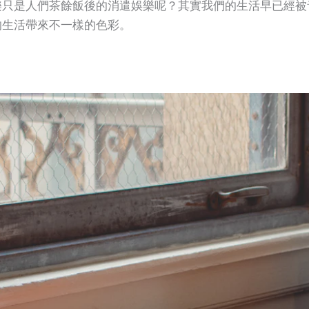
樂只是人們茶餘飯後的消遣娛樂呢？其實我們的生活早已經被
的生活帶來不一樣的色彩。