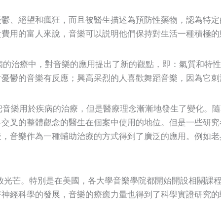
憂鬱、絕望和瘋狂，而且被醫生描述為預防性藥物，認為特定
貴費用的富人來說，音樂可以説明他們保持對生活一種積極的
80）在疾病的治療中，對音樂的應用提出了新的觀點，即：氣質和特性
對憂鬱的音樂有反應；興高采烈的人喜歡舞蹈音樂，因為它刺
倡把音樂用於疾病的治療，但是醫療理念漸漸地發生了變化。
科交叉的整體觀念的醫生在個案中使用的地位。但是一些研究
後，音樂作為一種輔助治療的方式得到了廣泛的應用。例如老
的綻放光芒。特別是在美國，各大學音樂學院都開始開設相關課
著神經科學的發展，音樂的療癒力量也得到了科學實證研究的