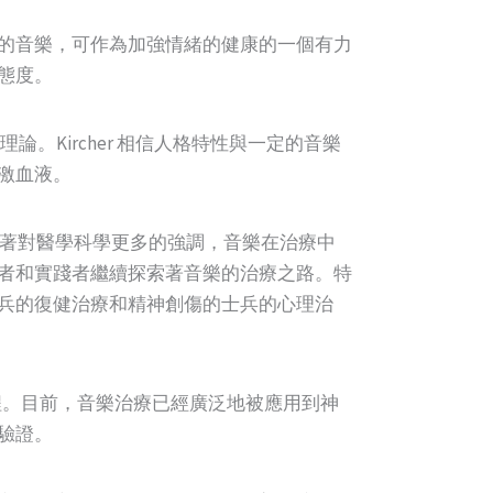
的音樂，可作為加強情緒的健康的一個有力
態度。
理論。Kircher 相信人格特性與一定的音樂
激血液。
隨著對醫學科學更多的強調，音樂在治療中
者和實踐者繼續探索著音樂的治療之路。特
兵的復健治療和精神創傷的士兵的心理治
程。目前，音樂治療已經廣泛地被應用到神
驗證。