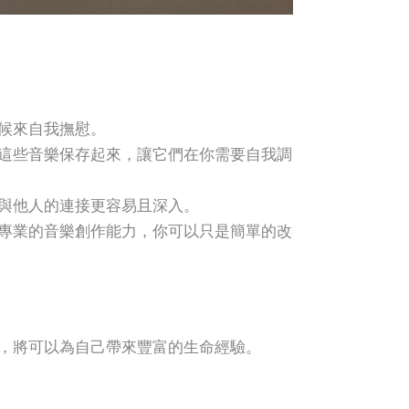
候來自我撫慰。
這些音樂保存起來，讓它們在你需要自我調
與他人的連接更容易且深入。
專業的音樂創作能力，你可以只是簡單的改
，將可以為自己帶來豐富的生命經驗。