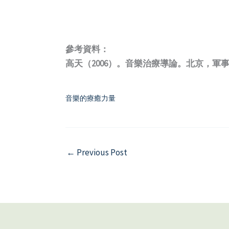
參考資料：
高天（2006）。音樂治療導論。北京，軍
音樂的療癒力量
←
Previous Post