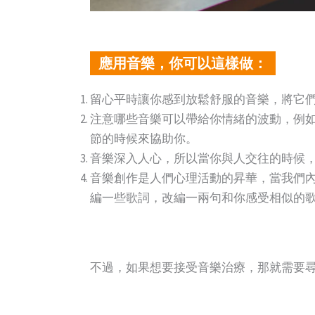
應用音樂，你可以這樣做：
留心平時讓你感到放鬆舒服的音樂，將它
注意哪些音樂可以帶給你情緒的波動，例
節的時候來協助你。
音樂深入人心，所以當你與人交往的時候
音樂創作是人們心理活動的昇華，當我們
編一些歌詞，改編一兩句和你感受相似的歌
不過，如果想要接受音樂治療，那就需要