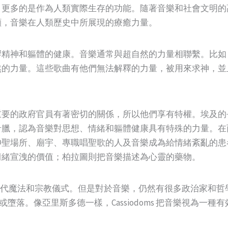
，更多的是作為人類實際生存的功能。隨著音樂和社會文明的
顧，音樂在人類歷史中所展現的療癒力量。
響精神和軀體的健康。音樂通常與超自然的力量相聯繫。比如
然的力量。這些歌曲有他們無法解釋的力量，被用來求神，並
重要的政府官員有著密切的關係，所以他們享有特權。埃及的
，認為音樂對思想、情緒和軀體健康具有特殊的力量。在西元前 
聖場所、廟宇、專職唱聖歌的人及音樂成為給情緒紊亂的患
情緒宣洩的價值；柏拉圖則把音樂描述為心靈的藥物。
全取代魔法和宗教儀式。但是對於音樂，仍然有很多政治家和
墮落。像亞里斯多德一樣，Cassiodoms 把音樂視為一種有效的