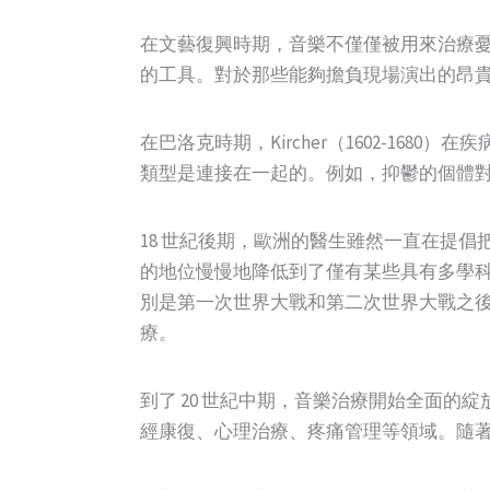
在文藝復興時期，音樂不僅僅被用來治療
的工具。對於那些能夠擔負現場演出的昂
在巴洛克時期，Kircher（1602-16
類型是連接在一起的。例如，抑鬱的個體
18 世紀後期，歐洲的醫生雖然一直在提
的地位慢慢地降低到了僅有某些具有多學
別是第一次世界大戰和第二次世界大戰之
療。
到了 20 世紀中期，音樂治療開始全面
經康復、心理治療、疼痛管理等領域。隨