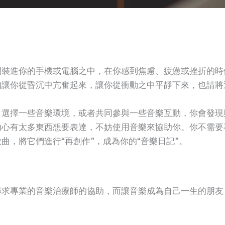
們裝進你的手機或電腦之中，在你感到焦慮、疲憊或挫折的時
如讓你從昏沉中亢奮起來，讓你從衝動之中平靜下來，也請將
，選擇一些音樂環境，或者共同參與一些音樂互動，你會發現
內心有太多東西想要表達，不妨使用音樂來協助你。你不需要
曲，將它們進行“再創作”，成為你的“音樂日記”。
尋求專業的音樂治療師的協助，而讓音樂成為自己一生的朋友