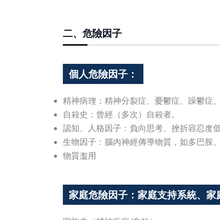
二、危險因子
個人危險因子：
精神病理：精神分裂症、憂鬱症、躁鬱症
自殺史：曾經（多次）自殺者。
認知、人格因子：負向思考、挫折容忍度
生物因子：腦內神經傳導物質，如多巴胺
物質濫用
家庭危險因子：家庭支持系統、家