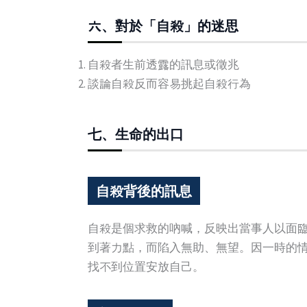
六、對於「自殺」的迷思
自殺者生前透露的訊息或徵兆
談論自殺反而容易挑起自殺行為
七、生命的出口
自殺背後的訊息
自殺是個求救的吶喊，反映出當事人以面
到著力點，而陷入無助、無望。因一時的
找不到位置安放自己。