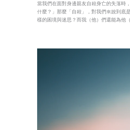
當我們在面對身邊親友自殺身亡的失落時
什麼？」那麼「自殺」，對我們來說到底
樣的困境與迷思？而我（他）們還能為他