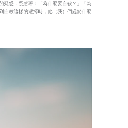
的疑惑，疑惑著：「為什麼要自殺？」「為
到自殺這樣的選擇時，他（我）們處於什麼