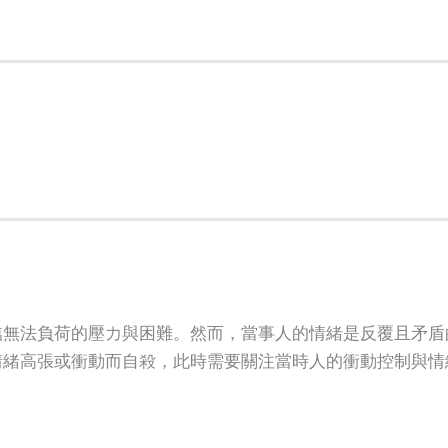
臨無法負荷的壓力與困難。然而，當事人的情緒是反覆且矛盾
情緒高張或衝動而自殺，此時需要關注當時人的衝動控制與情