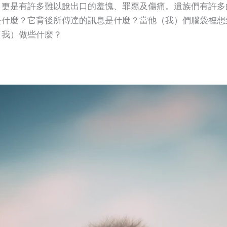
，更是有許多難以說出口的羞愧、罪惡及傷痛。遺族們有許多
是什麼？它背後所傳達的訊息是什麼？當他（我）們腦袋裡想
（我）做些什麼？