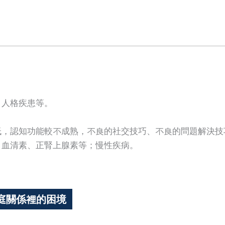
、人格疾患等。
低，認知功能較不成熟，不良的社交技巧、不良的問題解決技
、血清素、正腎上腺素等；慢性疾病。
庭關係裡的困境