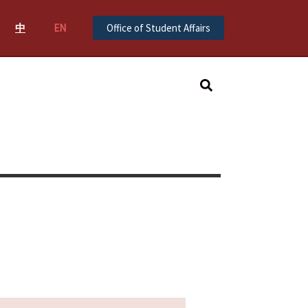
中
EN
Office of Student Affairs
Search