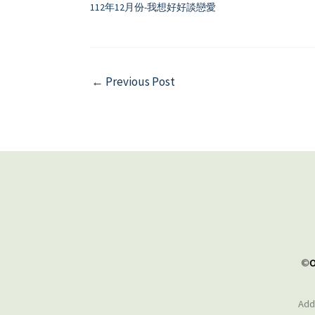
112年12月份-我想好好談戀愛
←
Previous Post
©
O
Addr