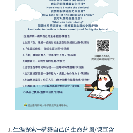
1.
生涯探索─構築自己的生命藍圖/陳宣含