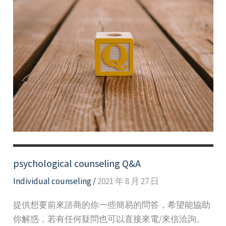
psychological counseling Q&A
Individual counseling
/
2021 年 8 月 27 日
提供想要前來諮商的你一些簡易的問答，希望能協助
你解惑，若有任何疑問也可以直接來電/來信洽詢。