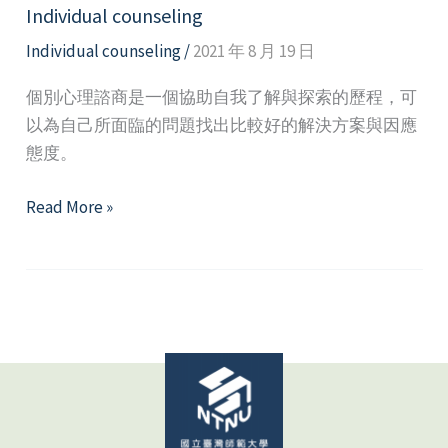
Individual counseling
Individual counseling
/
2021 年 8 月 19 日
個別心理諮商是一個協助自我了解與探索的歷程，可
以為自己所面臨的問題找出比較好的解決方案與因應
態度。
Individual
Read More »
counseling