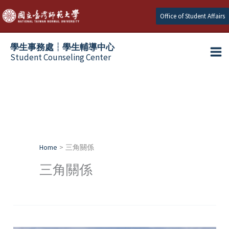
Skip
Office of Student Affairs
to
content
學生事務處┆學生輔導中心
Student Counseling Center
Home
三角關係
三角關係