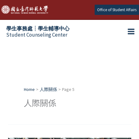
Skip
Office of Student Affairs
to
content
學生事務處┆學生輔導中心
Student Counseling Center
Home
人際關係
Page 5
人際關係