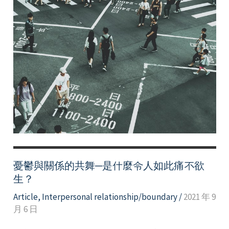
憂鬱與關係的共舞─是什麼令人如此痛不欲
生？
Article
,
Interpersonal relationship/boundary
/
2021 年 9
月 6 日