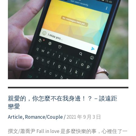
親愛的，你怎麼不在我身邊！？－談遠距離
戀愛
Article
,
Romance/Couple
/
2021 年 9 月 3 日
撰文/蕭喬尹 Fall in love 是多麼快樂的事，心裡住了一