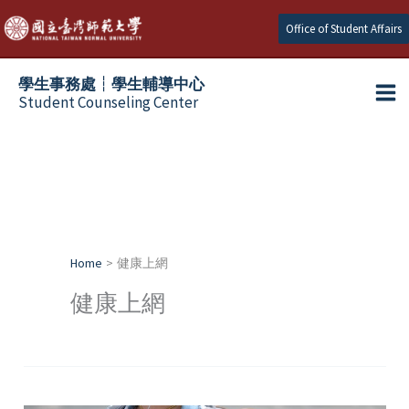
Skip
Office of Student Affairs
to
content
學生事務處┆學生輔導中心
Student Counseling Center
Home
健康上網
健康上網