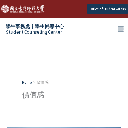
Skip
Office of Student Affairs
to
content
學生事務處┆學生輔導中心
Student Counseling Center
Home
價值感
價值感