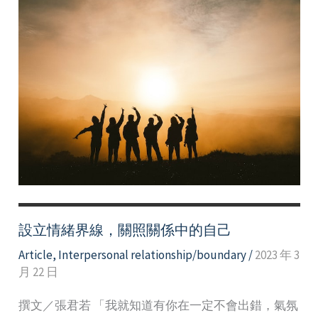
設立情緒界線，關照關係中的自己
Article
,
Interpersonal relationship/boundary
/
2023 年 3
月 22 日
撰文／張君若 「我就知道有你在一定不會出錯，氣氛