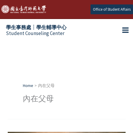
Skip
Office of Student Affairs
to
content
學生事務處┆學生輔導中心
Student Counseling Center
Home
內在父母
內在父母