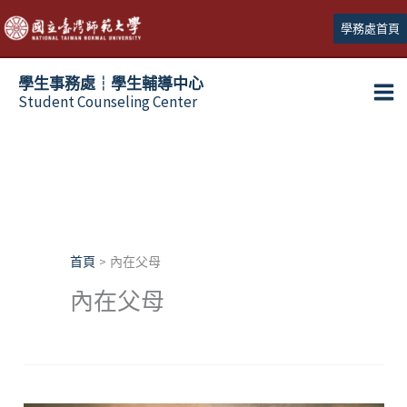
跳
學務處首頁
至
主
學生事務處┆學生輔導中心
要
Student Counseling Center
內
容
首頁
內在父母
內在父母