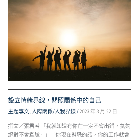
設立情緒界線，關照關係中的自己
主題專文
,
人際關係/人我界線
/
2023 年 3 月 22 日
撰文／張君若 「我就知道有你在一定不會出錯，氣氛
絕對不會尷尬。」「你現在辭職的話，你的工作就會