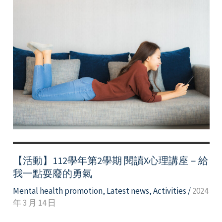
【活動】112學年第2學期 閱讀X心理講座－給
我一點耍廢的勇氣
Mental health promotion
,
Latest news
,
Activities
/
2024
年 3 月 14 日