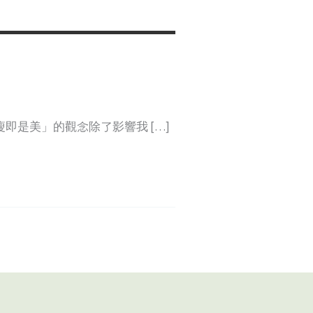
即是美」的觀念除了影響我 […]