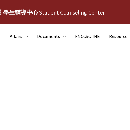
┆學生輔導中心
Student Counseling Center
Affairs
Documents
FNCCSC-IHE
Resource