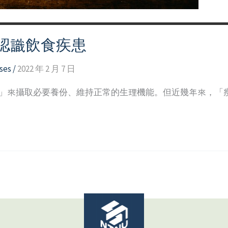
認識飲食疾患
ses
/
2022 年 2 月 7 日
食」來攝取必要養份、維持正常的生理機能。但近幾年來，「瘦