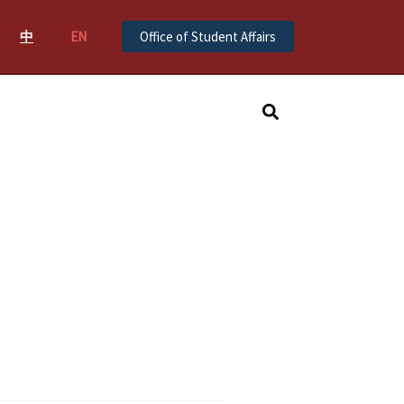
中
EN
Office of Student Affairs
Search