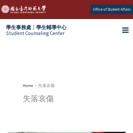
Skip
Office of Student Affairs
to
content
學生事務處┆學生輔導中心
Student Counseling Center
Home
失落哀傷
失落哀傷