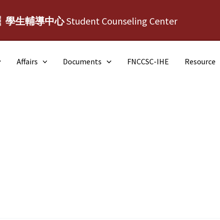
┆學生輔導中心
Student Counseling Center
Affairs
Documents
FNCCSC-IHE
Resource