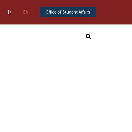
中
EN
Office of Student Affairs
Search