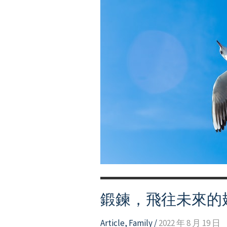
鍛鍊，飛往未來的
Article
,
Family
/
2022 年 8 月 19 日