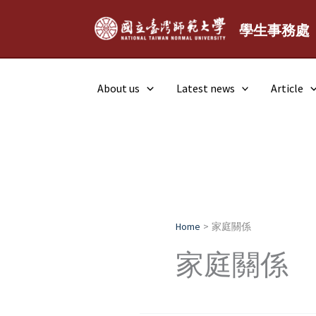
Skip
to
學生事務處
content
About us
Latest news
Article
Home
家庭關係
家庭關係