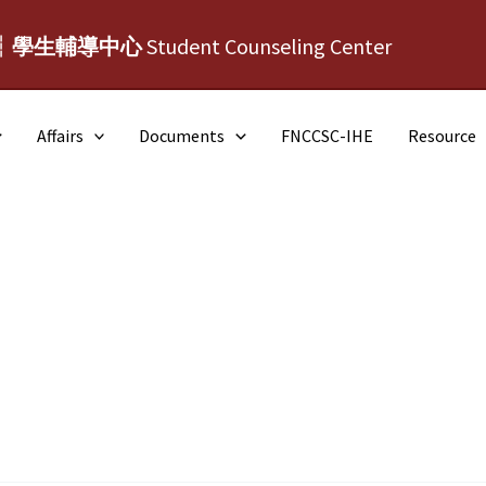
┆學生輔導中心
Student Counseling Center
Affairs
Documents
FNCCSC-IHE
Resource