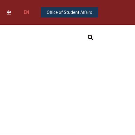
中
EN
Office of Student Affairs
Search