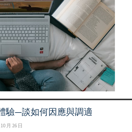
體驗—談如何因應與調適
 10 月 26 日