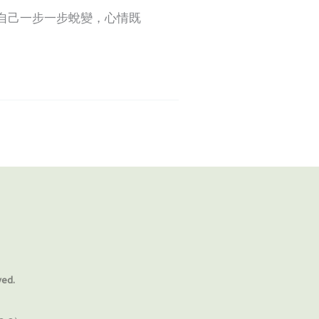
見自己一步一步蛻變，心情既
ved.