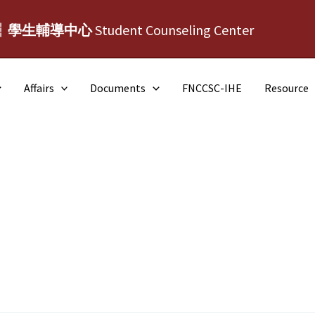
┆學生輔導中心
Student Counseling Center
Affairs
Documents
FNCCSC-IHE
Resource