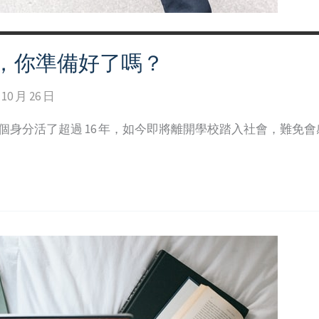
，你準備好了嗎？
 10 月 26 日
個身分活了超過 16 年，如今即將離開學校踏入社會，難免會感