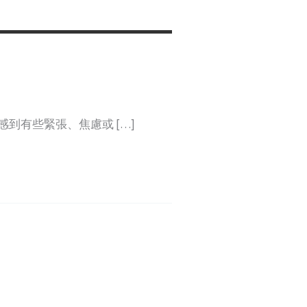
到有些緊張、焦慮或 […]