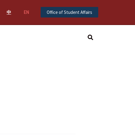
中
EN
Office of Student Affairs
Search