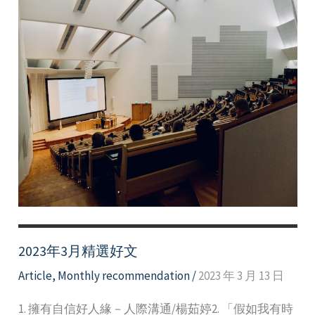
2023年3月精選好文
Article
,
Monthly recommendation
/
2023 年 3 月 13 日
1. 擁有自信好人緣－人際溝通/楊茹婷2. 「假如我有時