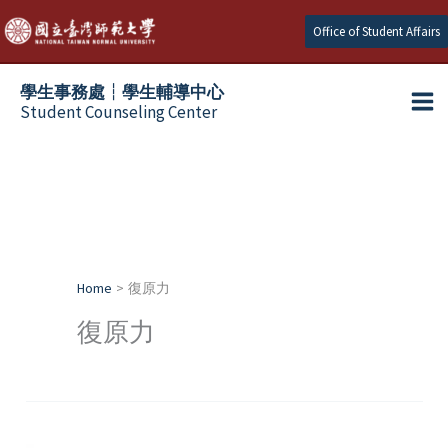
Skip
Office of Student Affairs
to
content
學生事務處┆學生輔導中心
Student Counseling Center
Home
復原力
復原力