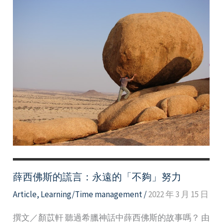
薛西佛斯的謊言：永遠的「不夠」努力
Article
,
Learning/Time management
/
2022 年 3 月 15 日
撰文／顏苡軒 聽過希臘神話中薛西佛斯的故事嗎？ 由