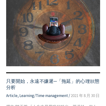
心
開
始
只要開始，永遠不嫌遲─「拖延」的心理狀態
分析
Article
,
Learning/Time management
/
2021 年 8 月 30 日