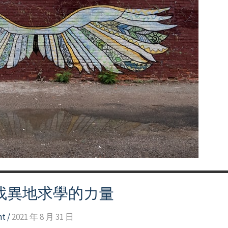
找異地求學的力量
nt
/
2021 年 8 月 31 日