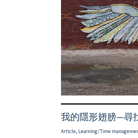
錦
囊
我的隱形翅膀—尋
Article
,
Learning/Time manageme