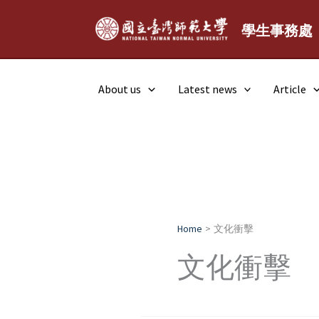
Skip
to
學生事務處
content
About us
Latest news
Article
Home
文化衝擊
文化衝擊