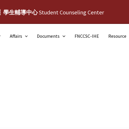
┆學生輔導中心
Student Counseling Center
Affairs
Documents
FNCCSC-IHE
Resource