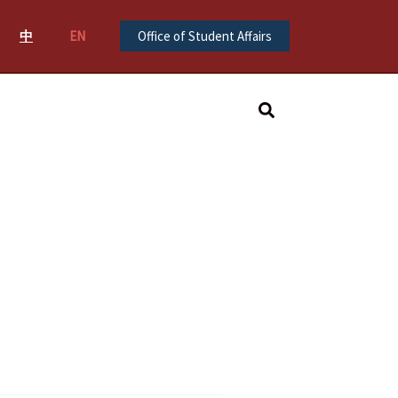
中
EN
Office of Student Affairs
Search