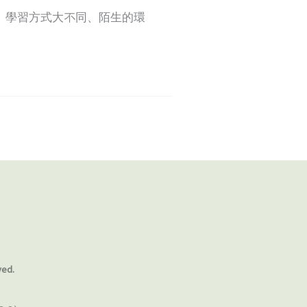
、學習方式大不同、陌生的環
ved.