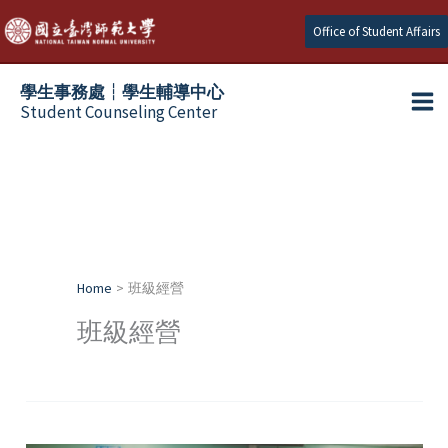
Skip
Office of Student Affairs
to
content
學生事務處┆學生輔導中心
Student Counseling Center
Home
班級經營
班級經營