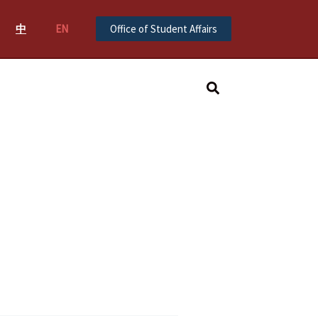
中
EN
Office of Student Affairs
Search