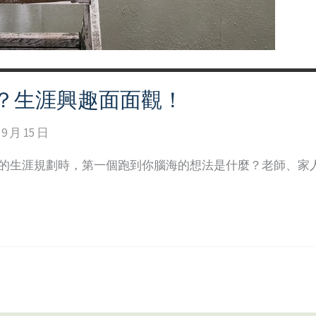
？生涯興趣面面觀！
 9 月 15 日
來的生涯規劃時，第一個跑到你腦海的想法是什麼？老師、家人