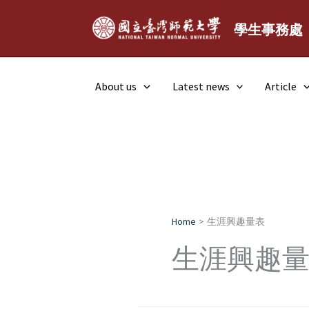
Skip
to
學生事務處
content
About us
Latest news
Article
Home
生涯興趣量表
生涯興趣