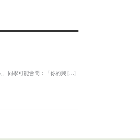
、同學可能會問：「你的興 […]